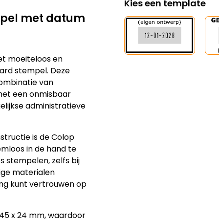
mpel met datum
et moeiteloos en
ard stempel. Deze
ombinatie van
 het een onmisbaar
elijkse administratieve
tructie is de Colop
mloos in de hand te
 stempelen, zelfs bij
ige materialen
ang kunt vertrouwen op
 45 x 24 mm, waardoor