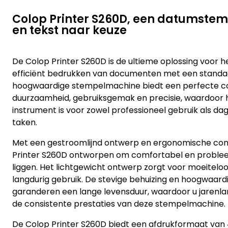
Colop Printer S260D, een datumste
en tekst naar keuze
De Colop Printer S260D is de ultieme oplossing voor h
efficiënt bedrukken van documenten met een standa
hoogwaardige stempelmachine biedt een perfecte c
duurzaamheid, gebruiksgemak en precisie, waardoor
instrument is voor zowel professioneel gebruik als dag
taken.
Met een gestroomlijnd ontwerp en ergonomische cons
Printer S260D ontworpen om comfortabel en problee
liggen. Het lichtgewicht ontwerp zorgt voor moeiteloos
langdurig gebruik. De stevige behuizing en hoogwaard
garanderen een lange levensduur, waardoor u jarenl
de consistente prestaties van deze stempelmachine.
De Colop Printer S260D biedt een afdrukformaat van