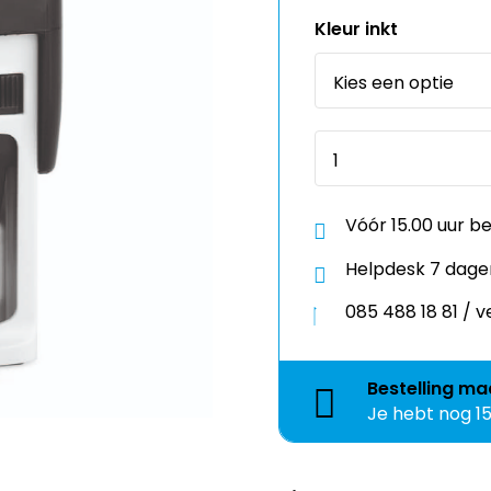
Vóór 15.00 uur b
Helpdesk 7 dage
085 488 18 81 /
Bestelling
ma
Je hebt nog
1
Kies een template