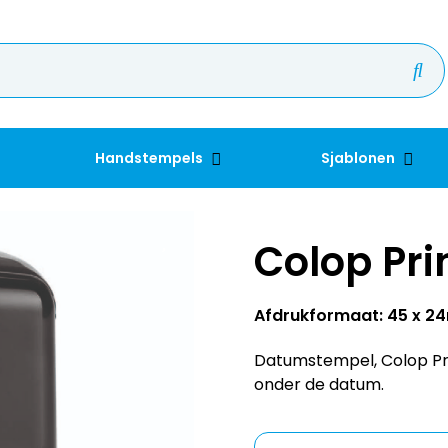
Handstempels
Sjablonen
Colop Pri
Afdrukformaat: 45 x 
Datumstempel, Colop Pri
onder de datum.
Kleur inkt