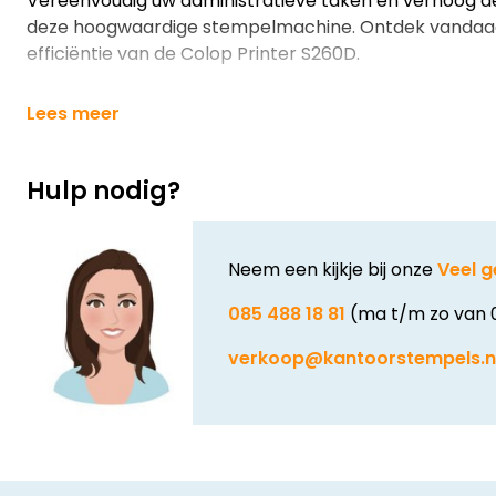
Vereenvoudig uw administratieve taken en verhoog de
deze hoogwaardige stempelmachine. Ontdek vandaa
efficiëntie van de Colop Printer S260D.
Lees meer
Hulp nodig?
Neem een kijkje bij onze
Veel g
085 488 18 81
(ma t/m zo van 
verkoop@kantoorstempels.n