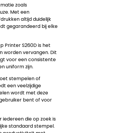
rmatie zoals
euze. Met een
ukken altijd duidelijk
rdt gegarandeerd bij elke
 Printer S260D is het
n worden vervangen. Dit
rgt voor een consistente
n uniform zijn.
moet stempelen of
dt een veelzijdige
pelen wordt met deze
 gebruiker bent of voor
 iedereen die op zoek is
ijke standaard stempel.