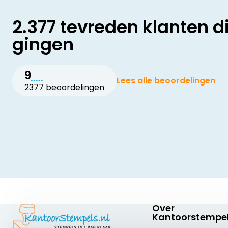
2.377 tevreden klanten d
gingen
9
Lees alle beoordelingen
2377 beoordelingen
Over
Kantoorstempel