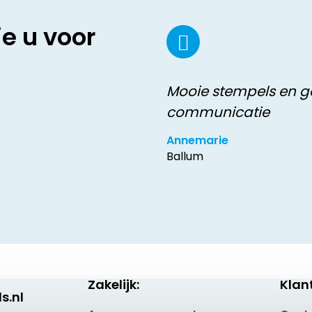
ie u voor
Mooie stempels en 
communicatie
Annemarie
Ballum
Zakelijk:
Klan
s.nl