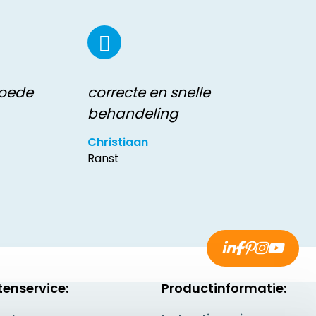
goede
correcte en snelle
behandeling
Christiaan
Ranst
tenservice:
Productinformatie: