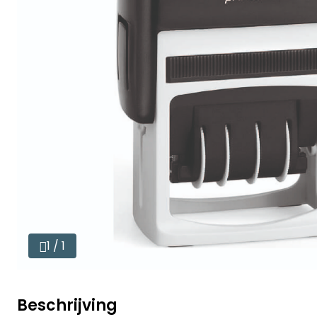
1 / 1
Beschrijving