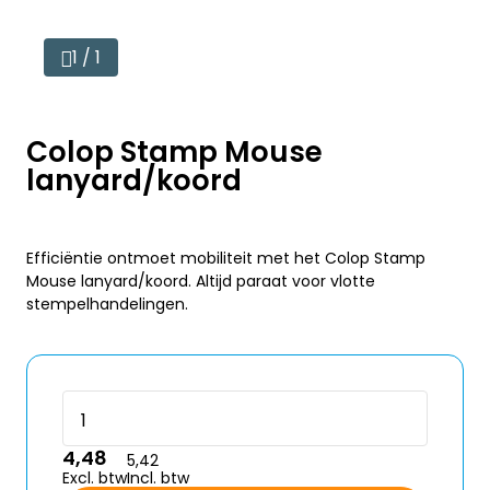
1 / 1
Colop Stamp Mouse
lanyard/koord
Efficiëntie ontmoet mobiliteit met het Colop Stamp
Mouse lanyard/koord. Altijd paraat voor vlotte
stempelhandelingen.
4,48
5,42
Excl. btw
Incl. btw