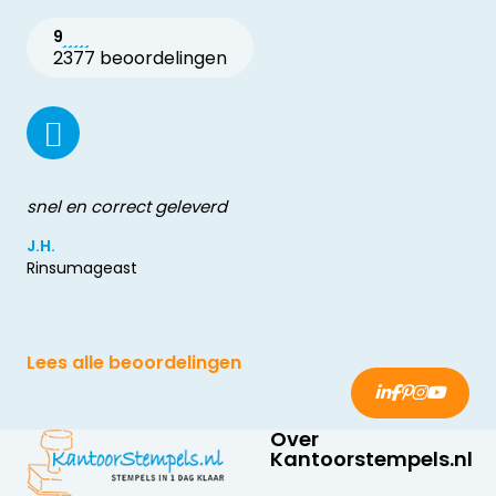
9
2377 beoordelingen
snel en correct geleverd
J.H.
Rinsumageast
Lees alle beoordelingen
Over
Kantoorstempels.nl