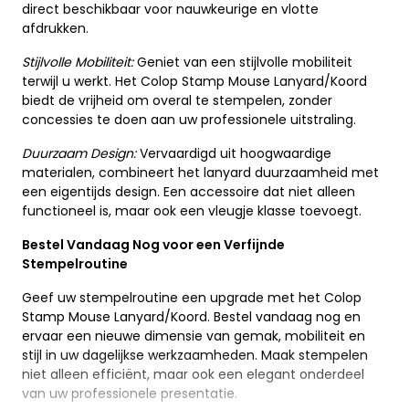
direct beschikbaar voor nauwkeurige en vlotte
afdrukken.
Stijlvolle Mobiliteit:
Geniet van een stijlvolle mobiliteit
terwijl u werkt. Het Colop Stamp Mouse Lanyard/Koord
biedt de vrijheid om overal te stempelen, zonder
concessies te doen aan uw professionele uitstraling.
Duurzaam Design:
Vervaardigd uit hoogwaardige
materialen, combineert het lanyard duurzaamheid met
een eigentijds design. Een accessoire dat niet alleen
functioneel is, maar ook een vleugje klasse toevoegt.
Bestel Vandaag Nog voor een Verfijnde
Stempelroutine
Geef uw stempelroutine een upgrade met het Colop
Stamp Mouse Lanyard/Koord. Bestel vandaag nog en
ervaar een nieuwe dimensie van gemak, mobiliteit en
stijl in uw dagelijkse werkzaamheden. Maak stempelen
niet alleen efficiënt, maar ook een elegant onderdeel
van uw professionele presentatie.