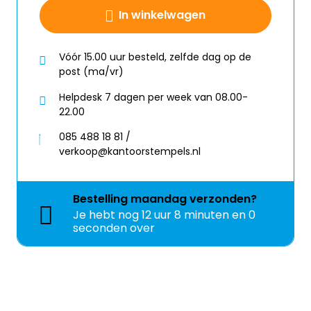
In winkelwagen
Vóór 15.00 uur besteld, zelfde dag op de
post (ma/vr)
Helpdesk 7 dagen per week van 08.00-
22.00
085 488 18 81 /
verkoop@kantoorstempels.nl
Bestelling
maandag
verzonden?
Je hebt nog
12 uur 7 minuten en 59
seconden over