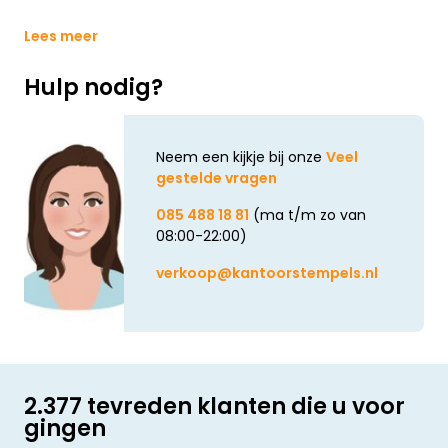
Lees meer
Hulp nodig?
Neem een kijkje bij onze
Veel
gestelde vragen
085 488 18 81
(ma t/m zo van
08:00-22:00)
verkoop@kantoorstempels.nl
2.377 tevreden klanten die u voor
gingen