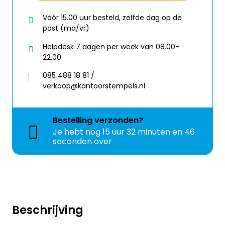
Vóór 15.00 uur besteld, zelfde dag op de
post (ma/vr)
Helpdesk 7 dagen per week van 08.00-
22.00
085 488 18 81 /
verkoop@kantoorstempels.nl
Bestelling
verzonden?
Je hebt nog
15 uur 32 minuten en 46
seconden over
Beschrijving