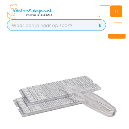
Chatbot
Chat 24/7 met onze chatbot
voor hulp
Contact