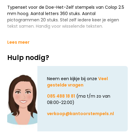
Typenset voor de Doe-Het-Zelf stempels van Colop 2.5
mm hoog. Aantal letters 360 stuks. Aantal
pictogrammen 20 stuks. Stel zelf iedere keer je eigen
tekst samen. Handig voor wisselende teksten.
Lees meer
Hulp nodig?
Neem een kijkje bij onze
Veel
gestelde vragen
085 488 18 81
(ma t/m zo van
08:00-22:00)
verkoop@kantoorstempels.nl