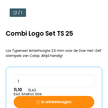
1 / 1
Combi Logo Set TS 25
Los Typenset letterhoogte 2.5 mm voor de Doe-Het-Zelf
stempels van Colop. Altijd handig!
11,10
13,43
Excl. btw
Incl. btw
In winkelwagen