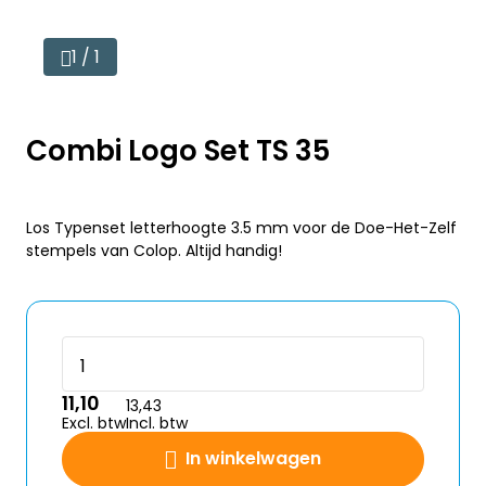
1 / 1
Combi Logo Set TS 35
Los Typenset letterhoogte 3.5 mm voor de Doe-Het-Zelf
stempels van Colop. Altijd handig!
11,10
13,43
Excl. btw
Incl. btw
In winkelwagen