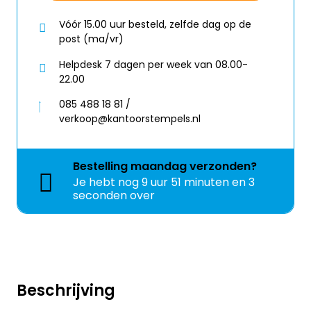
Vóór 15.00 uur besteld, zelfde dag op de
post (ma/vr)
Helpdesk 7 dagen per week van 08.00-
22.00
085 488 18 81 /
verkoop@kantoorstempels.nl
Bestelling
maandag
verzonden?
Je hebt nog
9 uur 51 minuten en 3
seconden over
Beschrijving