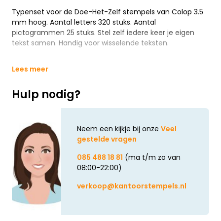
Typenset voor de Doe-Het-Zelf stempels van Colop 3.5
mm hoog. Aantal letters 320 stuks. Aantal
pictogrammen 25 stuks. Stel zelf iedere keer je eigen
tekst samen. Handig voor wisselende teksten.
Lees meer
Hulp nodig?
Neem een kijkje bij onze
Veel
gestelde vragen
085 488 18 81
(ma t/m zo van
08:00-22:00)
verkoop@kantoorstempels.nl