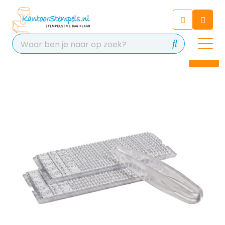
Chatbot
Chat 24/7 met onze chatbot
voor hulp
Contact