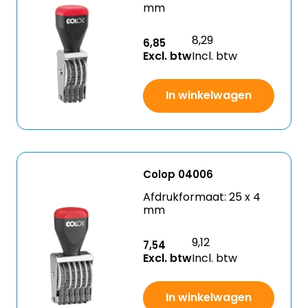
mm
8,29
6,85
Excl. btw
Incl. btw
In winkelwagen
Colop 04006
Afdrukformaat: 25 x 4
mm
9,12
7,54
Excl. btw
Incl. btw
In winkelwagen