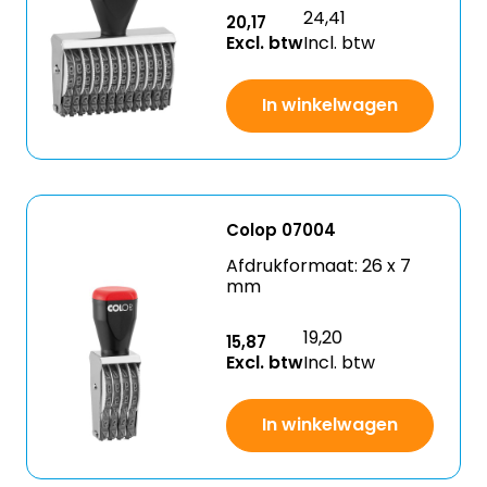
24,41
20,17
Excl. btw
Incl. btw
In winkelwagen
Colop 07004
Afdrukformaat: 26 x 7
mm
19,20
15,87
Excl. btw
Incl. btw
In winkelwagen