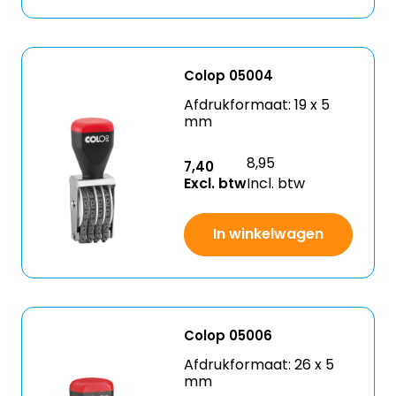
Colop 05004
Afdrukformaat: 19 x 5
mm
8,95
7,40
Excl. btw
Incl. btw
In winkelwagen
Colop 05006
Afdrukformaat: 26 x 5
mm