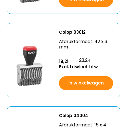
Colop 03012
Afdrukformaat: 42 x 3
mm
23,24
19,21
Excl. btw
Incl. btw
In winkelwagen
Colop 04004
Afdrukformaat: 15 x 4