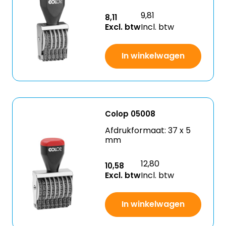
9,81
8,11
Excl. btw
Incl. btw
In winkelwagen
Colop 05008
Afdrukformaat: 37 x 5
mm
12,80
10,58
Excl. btw
Incl. btw
In winkelwagen