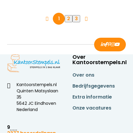
2
3
1
Over
Kantoorstempels.nl
Over ons
Kantoorstempels.nl
Bedrijfsgegevens
Quinten Matsyslaan
Extra informatie
35
5642 JC Eindhoven
Onze vacatures
Nederland
9