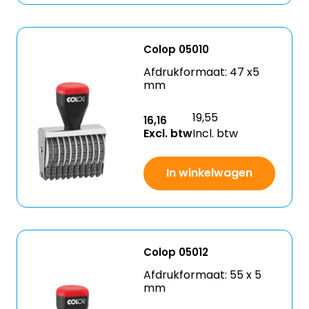
Colop 05010
Afdrukformaat: 47 x5
mm
19,55
16,16
Excl. btw
Incl. btw
In winkelwagen
Colop 05012
Afdrukformaat: 55 x 5
mm