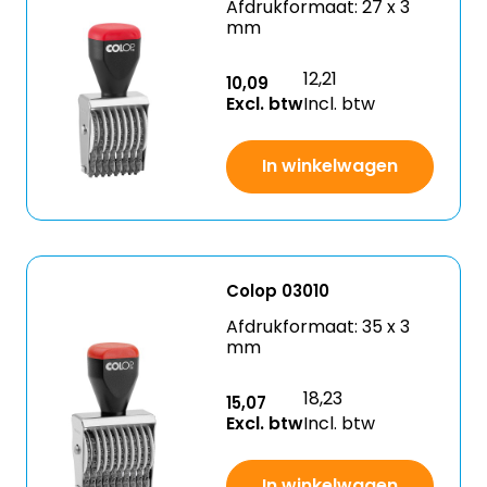
Afdrukformaat: 27 x 3
mm
12,21
10,09
Excl. btw
Incl. btw
In winkelwagen
Colop 03010
Afdrukformaat: 35 x 3
mm
18,23
15,07
Excl. btw
Incl. btw
In winkelwagen