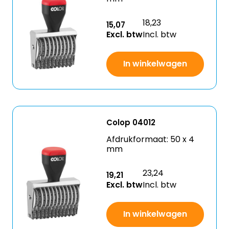
18,23
15,07
Excl. btw
Incl. btw
In winkelwagen
Colop 04012
Afdrukformaat: 50 x 4
mm
23,24
19,21
Excl. btw
Incl. btw
In winkelwagen