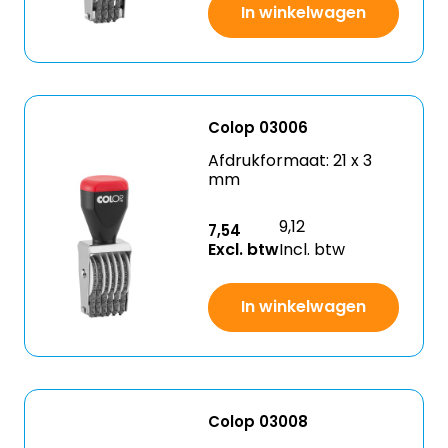
In winkelwagen
Colop 03006
Afdrukformaat: 21 x 3
mm
9,12
7,54
Excl. btw
Incl. btw
In winkelwagen
Colop 03008