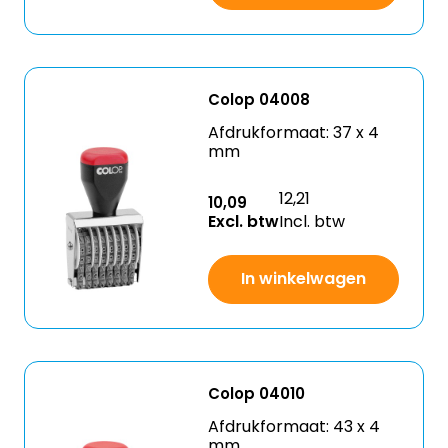
Colop 04008
Afdrukformaat: 37 x 4
mm
12,21
10,09
Excl. btw
Incl. btw
In winkelwagen
Colop 04010
Afdrukformaat: 43 x 4
mm