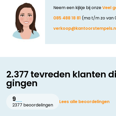
Neem een kijkje bij onze
Veel g
085 488 18 81
(ma t/m zo van 
verkoop@kantoorstempels.n
2.377 tevreden klanten d
gingen
9
Lees alle beoordelingen
2377 beoordelingen