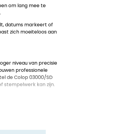
pen om lang mee te
.
t, datums markeert of
ast zich moeiteloos aan
oger niveau van precisie
rouwen professionele
tel de Colop 03000/SD
f stempelwerk kan zijn.