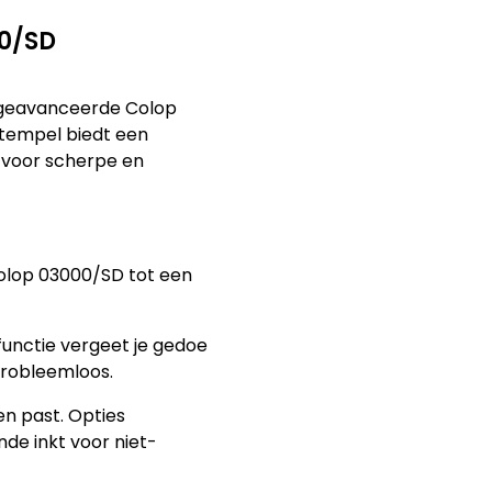
00/SD
e geavanceerde Colop
tempel biedt een
 voor scherpe en
Colop 03000/SD tot een
unctie vergeet je gedoe
probleemloos.
en past. Opties
de inkt voor niet-