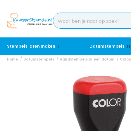
Stempels laten maken
Datumstempels
Home
Datumstempels
Handstempels alleen datum
Colop