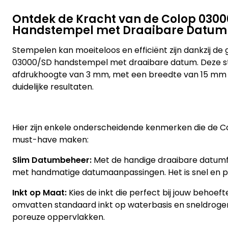
Ontdek de Kracht van de Colop 030
Handstempel met Draaibare Datum
Stempelen kan moeiteloos en efficiënt zijn dankzij d
03000/SD handstempel met draaibare datum. Deze s
afdrukhoogte van 3 mm, met een breedte van 15 mm
duidelijke resultaten.
Hier zijn enkele onderscheidende kenmerken die de 
must-have maken:
Slim Datumbeheer:
Met de handige draaibare datumf
met handmatige datumaanpassingen. Het is snel en 
Inkt op Maat:
Kies de inkt die perfect bij jouw behoeft
omvatten standaard inkt op waterbasis en sneldrogen
poreuze oppervlakken.