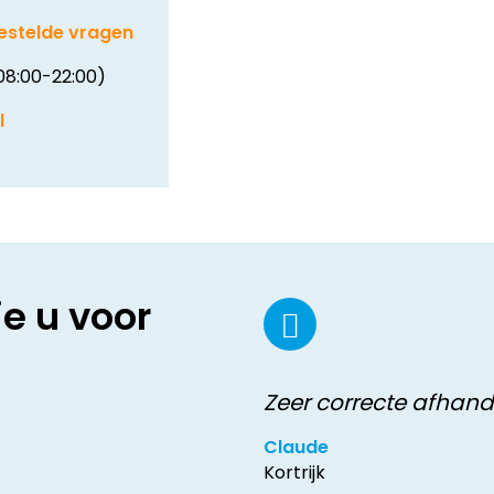
estelde vragen
08:00-22:00)
l
ie u voor
Zeer correcte afhand
Claude
Kortrijk