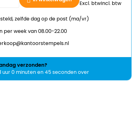
Excl. btw
Incl. btw
esteld, zelfde dag op de post (ma/vr)
n per week van 08.00-22.00
 verkoop@kantoorstempels.nl
andag
verzonden?
3 uur 0 minuten en 45 seconden over