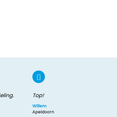
eling.
Top!
Willem
Apeldoorn