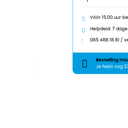
Vóór 15.00 uur b
Helpdesk 7 dage
085 488 18 81 /
Bestelling
ma
Je hebt nog
2