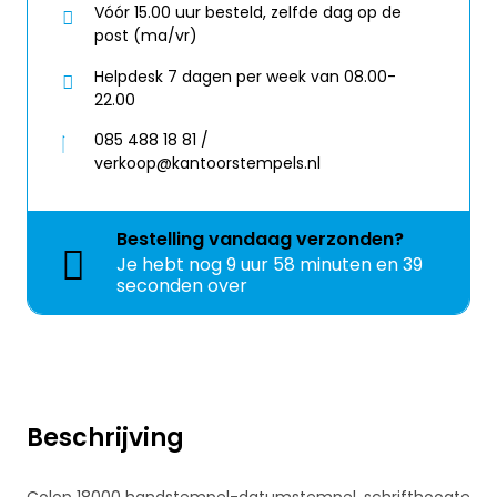
Vóór 15.00 uur besteld, zelfde dag op de
post (ma/vr)
Helpdesk 7 dagen per week van 08.00-
22.00
085 488 18 81 /
verkoop@kantoorstempels.nl
Bestelling
vandaag
verzonden?
Je hebt nog
9 uur 58 minuten en 38
seconden over
Beschrijving