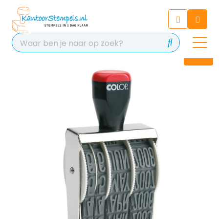
Chatbot
Chat 24/7 met onze chatbot
voor hulp
Contact