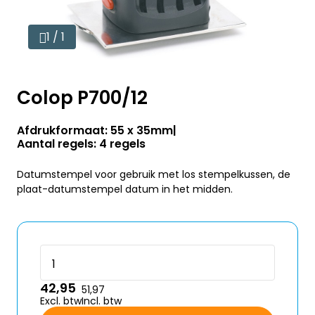
1 / 1
Colop P700/12
Afdrukformaat: 55 x 35mm
Aantal regels: 4 regels
Datumstempel voor gebruik met los stempelkussen, de
plaat-datumstempel datum in het midden.
42,95
51,97
Excl. btw
Incl. btw