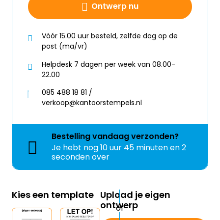
Ontwerp nu
Vóór 15.00 uur besteld, zelfde dag op de
post (ma/vr)
Helpdesk 7 dagen per week van 08.00-
22.00
085 488 18 81 /
verkoop@kantoorstempels.nl
Bestelling
vandaag
verzonden?
Je hebt nog
10 uur 45 minuten en 2
seconden over
Kies een template
Upload je eigen
ontwerp