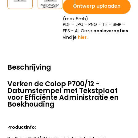
Ontwerp uploaden
(max 8mb)
PDF - JPG - PNG - TIF - BMP -
EPS - AI. Onze
aanleveropties
vind je
hier.
Beschrijving
Verken de Colop P700/12 -
Datumstempel met Tekstplaat
voor Efficiënte Administratie en
Boekhouding
Productinfo: