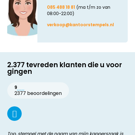
085 488 18 81
(ma t/m zo van
08:00-22:00)
verkoop@kantoorstempels.nl
2.377 tevreden klanten die u voor
gingen
9
2377 beoordelingen
Top, stempel met de naam van mijn kapperszaak is