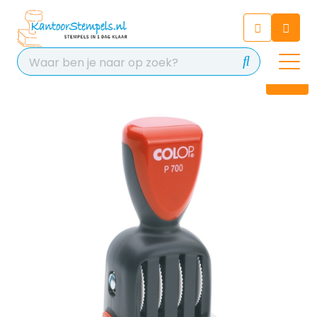
Chatbot
Chat 24/7 met onze chatbot
voor hulp
Contact