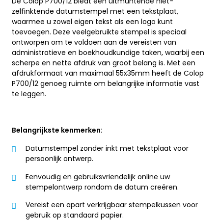
De Colop P700/12 biedt een uitmuntende niet-
zelfinktende datumstempel met een tekstplaat,
waarmee u zowel eigen tekst als een logo kunt
toevoegen. Deze veelgebruikte stempel is speciaal
ontworpen om te voldoen aan de vereisten van
administratieve en boekhoudkundige taken, waarbij een
scherpe en nette afdruk van groot belang is. Met een
afdrukformaat van maximaal 55x35mm heeft de Colop
P700/12 genoeg ruimte om belangrijke informatie vast
te leggen.
Belangrijkste kenmerken:
Datumstempel zonder inkt met tekstplaat voor
persoonlijk ontwerp.
Eenvoudig en gebruiksvriendelijk online uw
stempelontwerp rondom de datum creëren.
Vereist een apart verkrijgbaar stempelkussen voor
gebruik op standaard papier.