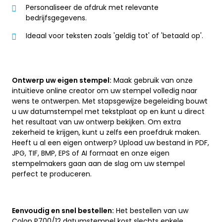
Personaliseer de afdruk met relevante
bedrijfsgegevens.
Ideaal voor teksten zoals 'geldig tot' of 'betaald op'.
Ontwerp uw eigen stempel:
Maak gebruik van onze
intuïtieve online creator om uw stempel volledig naar
wens te ontwerpen. Met stapsgewijze begeleiding bouwt
u uw datumstempel met tekstplaat op en kunt u direct
het resultaat van uw ontwerp bekijken. Om extra
zekerheid te krijgen, kunt u zelfs een proefdruk maken.
Heeft u al een eigen ontwerp? Upload uw bestand in PDF,
JPG, TIF, BMP, EPS of AI formaat en onze eigen
stempelmakers gaan aan de slag om uw stempel
perfect te produceren.
Eenvoudig en snel bestellen:
Het bestellen van uw
Colop P700/12 datumstempel kost slechts enkele