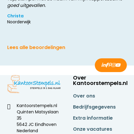
goed uitgevallen.
Christa
Noorderwijk
Lees alle beoordelingen
Over
Kantoorstempels.nl
Over ons
Kantoorstempels.nl
Bedrijfsgegevens
Quinten Matsyslaan
Extra informatie
35
5642 JC Eindhoven
Onze vacatures
Nederland