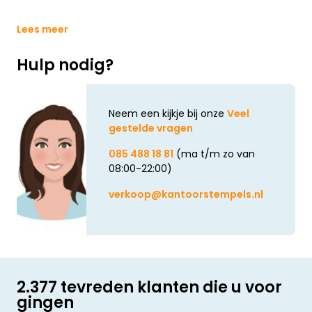
Lees meer
Hulp nodig?
Neem een kijkje bij onze
Veel
gestelde vragen
085 488 18 81
(ma t/m zo van
08:00-22:00)
verkoop@kantoorstempels.nl
2.377 tevreden klanten die u voor
gingen