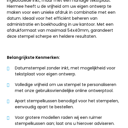
ingebouwde inkt, maar met een handige tekstplaat.
Hiermee heeft u de vrijheid om uw eigen ontwerp te
maken voor een unieke afdruk in combinatie met een
datum. Ideaal voor het efficiënt beheren van
administratie en boekhouding in uw kantoor. Met een
afdrukformaat van maximaal 54x40mm, garandeert
deze stempel scherpe en heldere resultaten.
Belangrijkste Kenmerken:
Datumstempel zonder inkt, met mogelijkheid voor
tekstplaat voor eigen ontwerp.
Volledige vrijheid om uw stempel te personaliseren
met onze gebruiksvriendelijke online ontwerptool.
Apart stempelkussen benodigd voor het stempelen,
eenvoudig apart te bestellen.
Voor grotere modellen raden wij een ruimer
stempelkussen aan; laat ons u hierover adviseren.