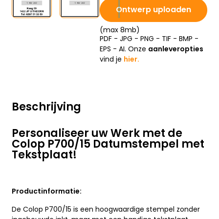
Ontwerp uploaden
(max 8mb)
PDF - JPG - PNG - TIF - BMP -
EPS - AI. Onze
aanleveropties
vind je
hier.
Beschrijving
Personaliseer uw Werk met de
Colop P700/15 Datumstempel met
Tekstplaat!
Productinformatie:
De Colop P700/15 is een hoogwaardige stempel zonder