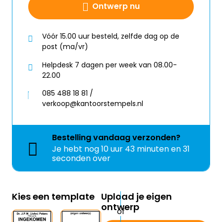
Ontwerp nu
Vóór 15.00 uur besteld, zelfde dag op de
post (ma/vr)
Helpdesk 7 dagen per week van 08.00-
22.00
085 488 18 81 /
verkoop@kantoorstempels.nl
Bestelling
vandaag
verzonden?
Je hebt nog
10 uur 43 minuten en 31
seconden over
Kies een template
Upload je eigen
ontwerp