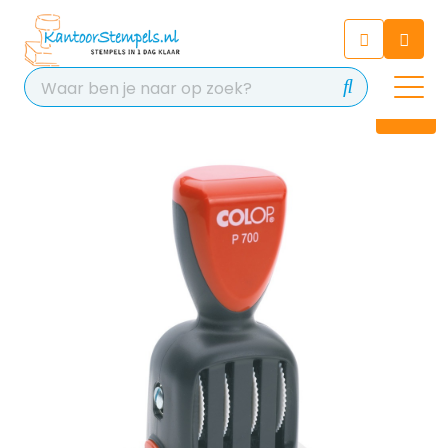
Chatbot
Chat 24/7 met onze chatbot
voor hulp
Contact