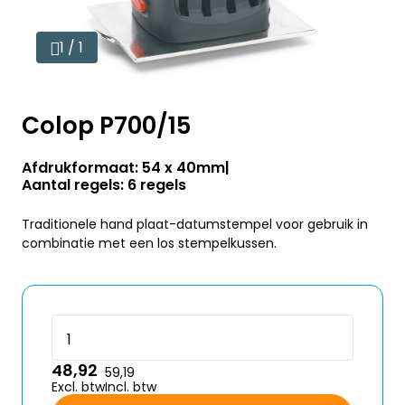
1 / 1
Colop P700/15
Afdrukformaat: 54 x 40mm
Aantal regels: 6 regels
Traditionele hand plaat-datumstempel voor gebruik in
combinatie met een los stempelkussen.
48,92
59,19
Excl. btw
Incl. btw