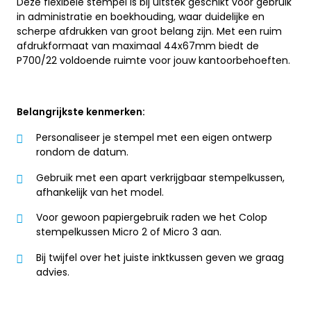
Deze flexibele stempel is bij uitstek geschikt voor gebruik
in administratie en boekhouding, waar duidelijke en
scherpe afdrukken van groot belang zijn. Met een ruim
afdrukformaat van maximaal 44x67mm biedt de
P700/22 voldoende ruimte voor jouw kantoorbehoeften.
Belangrijkste kenmerken:
Personaliseer je stempel met een eigen ontwerp
rondom de datum.
Gebruik met een apart verkrijgbaar stempelkussen,
afhankelijk van het model.
Voor gewoon papiergebruik raden we het Colop
stempelkussen Micro 2 of Micro 3 aan.
Bij twijfel over het juiste inktkussen geven we graag
advies.