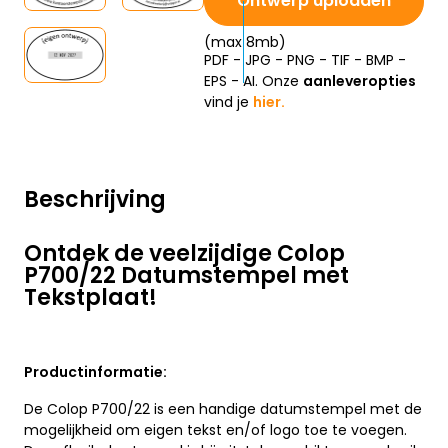
Ontwerp uploaden
(max 8mb)
PDF - JPG - PNG - TIF - BMP -
EPS - AI. Onze
aanleveropties
vind je
hier.
Beschrijving
Ontdek de veelzijdige Colop
P700/22 Datumstempel met
Tekstplaat!
Productinformatie:
De Colop P700/22 is een handige datumstempel met de
mogelijkheid om eigen tekst en/of logo toe te voegen.