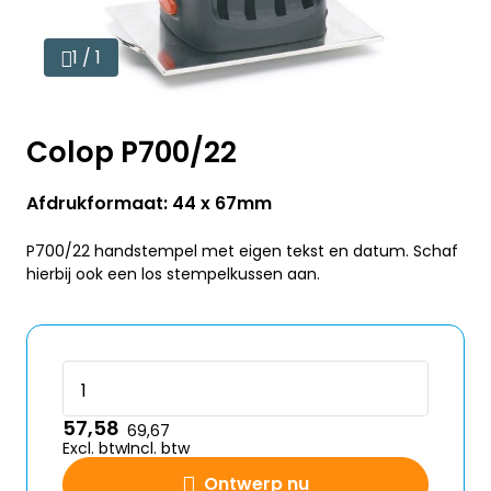
1 / 1
Colop P700/22
Afdrukformaat: 44 x 67mm
P700/22 handstempel met eigen tekst en datum. Schaf
hierbij ook een los stempelkussen aan.
57,58
69,67
Excl. btw
Incl. btw
Ontwerp nu