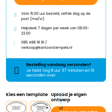
Vóór 15.00 uur besteld, zelfde dag op de
post (ma/vr)
Helpdesk 7 dagen per week van 08.00-
22.00
085 488 18 81 /
verkoop@kantoorstempels.nl
Bestelling
vandaag
verzonden?
Je hebt nog
8 uur 37 minuten en 51
seconden over
Kies een template
Upload je eigen
ontwerp