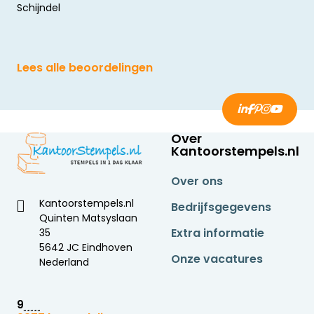
Schijndel
Lees alle beoordelingen
Over
Kantoorstempels.nl
Over ons
Kantoorstempels.nl
Bedrijfsgegevens
Quinten Matsyslaan
Extra informatie
35
5642 JC Eindhoven
Onze vacatures
Nederland
9