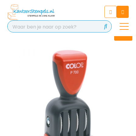
Chatbot
Chat 24/7 met onze chatbot
voor hulp
Contact