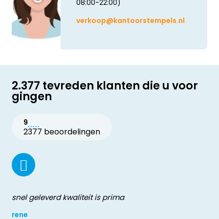
08:00-22:00)
verkoop@kantoorstempels.nl
2.377 tevreden klanten die u voor
gingen
9
2377 beoordelingen
snel geleverd kwaliteit is prima
rene