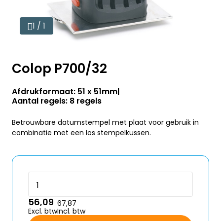
1 / 1
Colop P700/32
Afdrukformaat: 51 x 51mm
Aantal regels: 8 regels
Betrouwbare datumstempel met plaat voor gebruik in
combinatie met een los stempelkussen.
56,09
67,87
Excl. btw
Incl. btw