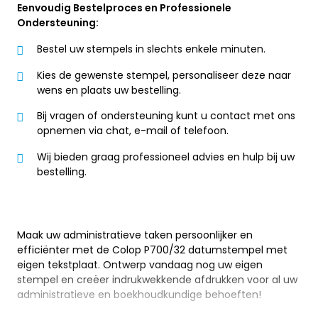
Eenvoudig Bestelproces en Professionele
Ondersteuning:
Bestel uw stempels in slechts enkele minuten.
Kies de gewenste stempel, personaliseer deze naar
wens en plaats uw bestelling.
Bij vragen of ondersteuning kunt u contact met ons
opnemen via chat, e-mail of telefoon.
Wij bieden graag professioneel advies en hulp bij uw
bestelling.
Maak uw administratieve taken persoonlijker en
efficiënter met de Colop P700/32 datumstempel met
eigen tekstplaat. Ontwerp vandaag nog uw eigen
stempel en creëer indrukwekkende afdrukken voor al uw
administratieve en boekhoudkundige behoeften!