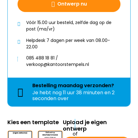
Ontwerp nu
Vóór 15.00 uur besteld, zelfde dag op de
post (ma/vr)
Helpdesk 7 dagen per week van 08.00-
22.00
085 488 18 81 /
verkoop@kantoorstempels.nl
Bestelling
maandag
verzonden?
Je hebt nog
11 uur 38 minuten en 2
seconden over
Kies een template
Upload je eigen
ontwerp