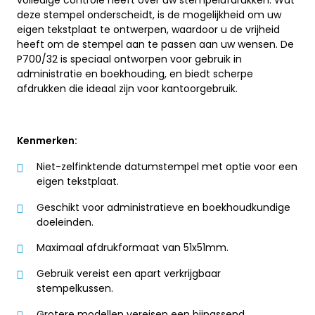
volledige controle heeft over uw stempelafdrukken. Wat
deze stempel onderscheidt, is de mogelijkheid om uw
eigen tekstplaat te ontwerpen, waardoor u de vrijheid
heeft om de stempel aan te passen aan uw wensen. De
P700/32 is speciaal ontworpen voor gebruik in
administratie en boekhouding, en biedt scherpe
afdrukken die ideaal zijn voor kantoorgebruik.
Kenmerken:
Niet-zelfinktende datumstempel met optie voor een
eigen tekstplaat.
Geschikt voor administratieve en boekhoudkundige
doeleinden.
Maximaal afdrukformaat van 51x51mm.
Gebruik vereist een apart verkrijgbaar
stempelkussen.
Grotere modellen vereisen een bijpassend