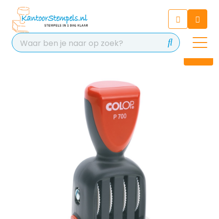
Chatbot
Chat 24/7 met onze chatbot
voor hulp
Contact