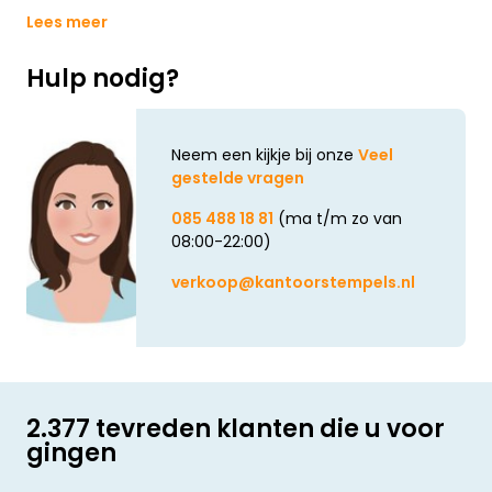
Lees meer
Hulp nodig?
Neem een kijkje bij onze
Veel
gestelde vragen
085 488 18 81
(ma t/m zo van
08:00-22:00)
verkoop@kantoorstempels.nl
2.377 tevreden klanten die u voor
gingen