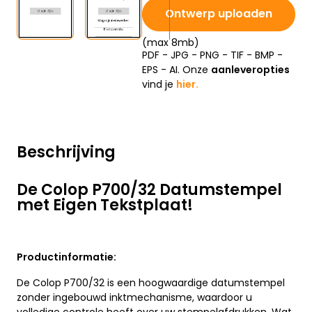
Ontwerp uploaden
(max 8mb)
PDF - JPG - PNG - TIF - BMP -
EPS - AI. Onze
aanleveropties
vind je
hier.
Beschrijving
De Colop P700/32 Datumstempel
met Eigen Tekstplaat!
Productinformatie:
De Colop P700/32 is een hoogwaardige datumstempel
zonder ingebouwd inktmechanisme, waardoor u