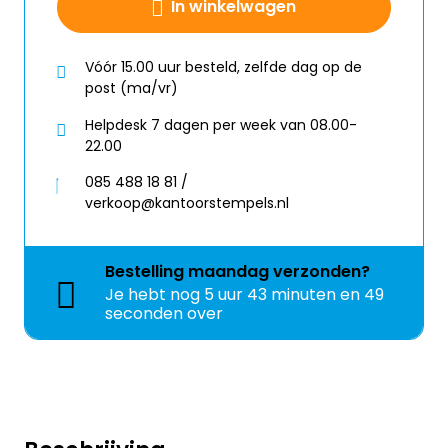
In winkelwagen
Vóór 15.00 uur besteld, zelfde dag op de
post (ma/vr)
Helpdesk 7 dagen per week van 08.00-
22.00
085 488 18 81 /
verkoop@kantoorstempels.nl
Bestelling
maandag
verzonden?
Je hebt nog
5 uur 43 minuten en 49
seconden over