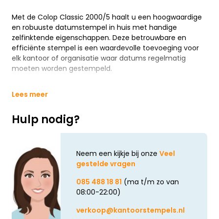
Met de Colop Classic 2000/5 haalt u een hoogwaardige
en robuuste datumstempel in huis met handige
zelfinktende eigenschappen. Deze betrouwbare en
efficiënte stempel is een waardevolle toevoeging voor
elk kantoor of organisatie waar datums regelmatig
moeten worden gestempeld.
Lees meer
Hulp nodig?
Neem een kijkje bij onze
Veel
gestelde vragen
085 488 18 81
(ma t/m zo van
08:00-22:00)
verkoop@kantoorstempels.nl