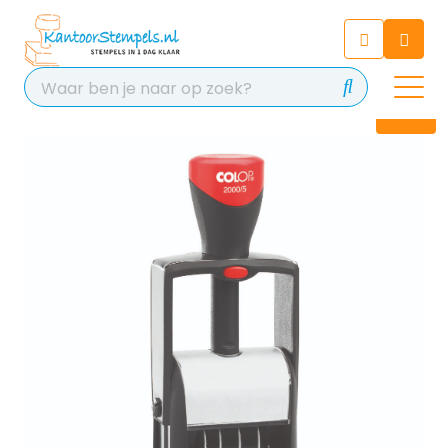
Chatbot
Chat 24/7 met onze chatbot
voor hulp
Contact