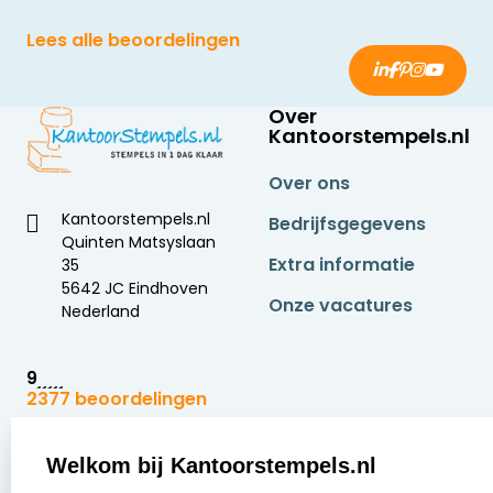
Lees alle beoordelingen
Over
Kantoorstempels.nl
Over ons
Kantoorstempels.nl
Bedrijfsgegevens
Quinten Matsyslaan
Extra informatie
35
5642 JC Eindhoven
Onze vacatures
Nederland
9
2377 beoordelingen
Zakelijk:
Klantenservice:
Welkom bij Kantoorstempels.nl