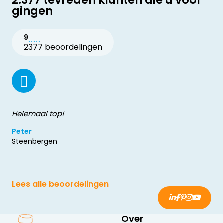
2.377 tevreden klanten die u voor
gingen
9
2377 beoordelingen
Helemaal top!
Peter
Steenbergen
Lees alle beoordelingen
Over