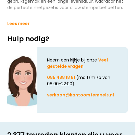
gebruiksgemak en een lange levensduur, waardoor het
de perfecte metgezel is voor al uw stempelbehoeften.
Lees meer
Hulp nodig?
Neem een kijkje bij onze
Veel
gestelde vragen
085 488 18 81
(ma t/m zo van
08:00-22:00)
verkoop@kantoorstempels.nl