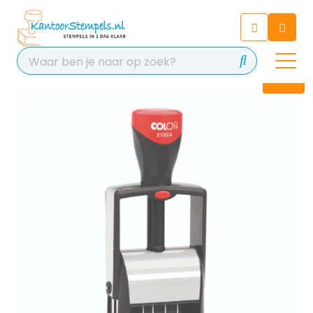
Chatbot
Chat 24/7 met onze chatbot
voor hulp
Contact