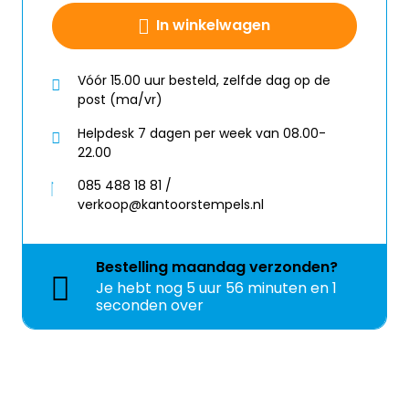
In winkelwagen
Vóór 15.00 uur besteld, zelfde dag op de
post (ma/vr)
Helpdesk 7 dagen per week van 08.00-
22.00
085 488 18 81 /
verkoop@kantoorstempels.nl
Bestelling
maandag
verzonden?
Je hebt nog
5 uur 56 minuten en 1
seconden over