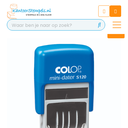
Chatbot
Chat 24/7 met onze chatbot
voor hulp
Contact