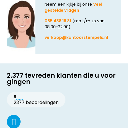
Neem een kijkje bij onze
Veel
gestelde vragen
085 488 18 81
(ma t/m zo van
08:00-22:00)
verkoop@kantoorstempels.nl
2.377 tevreden klanten die u voor
gingen
9
2377 beoordelingen