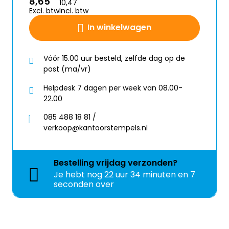
8,65
10,47
Excl. btw
Incl. btw
In winkelwagen
Vóór 15.00 uur besteld, zelfde dag op de
post (ma/vr)
Helpdesk 7 dagen per week van 08.00-
22.00
085 488 18 81 /
verkoop@kantoorstempels.nl
Bestelling
vrijdag
verzonden?
Je hebt nog
22 uur 34 minuten en 6
seconden over