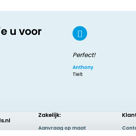
ie u voor
Perfect!
Anthony
Tielt
Zakelijk:
Klan
s.nl
Aanvraag op maat
Cont