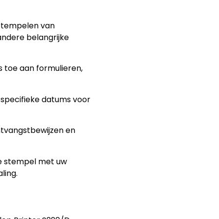
 stempelen van
ndere belangrijke
 toe aan formulieren,
specifieke datums voor
ontvangstbewijzen en
de stempel met uw
ling.