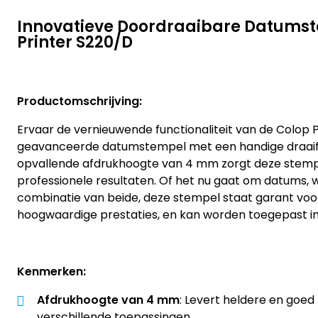
Innovatieve Doordraaibare Datumst
Printer S220/D
Productomschrijving:
Ervaar de vernieuwende functionaliteit van de Colop P
geavanceerde datumstempel met een handige draaif
opvallende afdrukhoogte van 4 mm zorgt deze stemp
professionele resultaten. Of het nu gaat om datums,
combinatie van beide, deze stempel staat garant vo
hoogwaardige prestaties, en kan worden toegepast in d
Kenmerken:
Afdrukhoogte van 4 mm
: Levert heldere en goed
verschillende toepassingen.