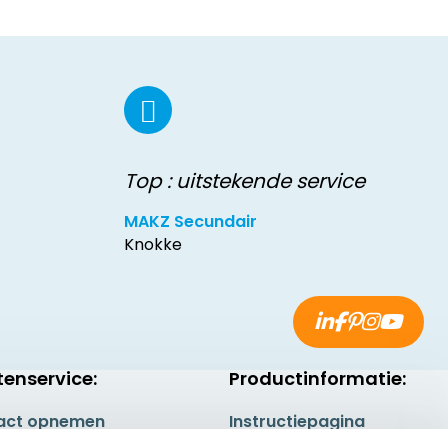
Top : uitstekende service
MAKZ Secundair
Knokke
tenservice:
Productinformatie:
act opnemen
Instructiepagina