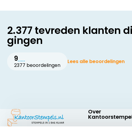
2.377 tevreden klanten d
gingen
9
Lees alle beoordelingen
2377 beoordelingen
Over
Kantoorstempel
Over ons