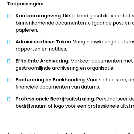
Toepassingen:
Kantooromgeving
: Uitstekend geschikt voor het
binnenkomende documenten, uitgaande post en a
papieren.
Administratieve Taken
: Voeg nauwkeurige datums
rapporten en notities.
Efficiënte Archivering
: Markeer documenten met 
gestroomlijnde archivering en organisatie.
Facturering en Boekhouding
: Voorzie facturen, 
financiële documenten van datums.
Professionele Bedrijfsuitstraling
: Personaliseer 
bedrijfsnaam of logo voor een professionele uitstra