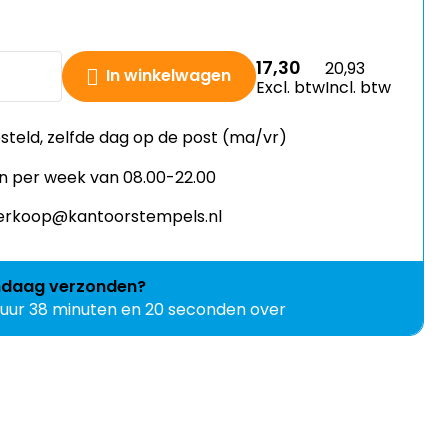
17,30
20,93
In winkelwagen
Excl. btw
Incl. btw
esteld, zelfde dag op de post (ma/vr)
n per week van 08.00-22.00
 verkoop@kantoorstempels.nl
ndaag
verzonden?
1 uur 38 minuten en 18 seconden over