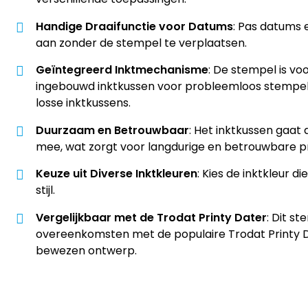
Handige Draaifunctie voor Datums
: Pas datums
aan zonder de stempel te verplaatsen.
Geïntegreerd Inktmechanisme
: De stempel is vo
ingebouwd inktkussen voor probleemloos stempe
losse inktkussens.
Duurzaam en Betrouwbaar
: Het inktkussen gaat
mee, wat zorgt voor langdurige en betrouwbare pr
Keuze uit Diverse Inktkleuren
: Kies de inktkleur d
stijl.
Vergelijkbaar met de Trodat Printy Dater
: Dit s
overeenkomsten met de populaire Trodat Printy D
bewezen ontwerp.