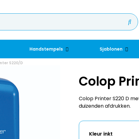
Handstempels
Sjablonen
inter S220/D
Colop Pri
Colop Printer S220 D me
duizenden afdrukken.
Kleur inkt