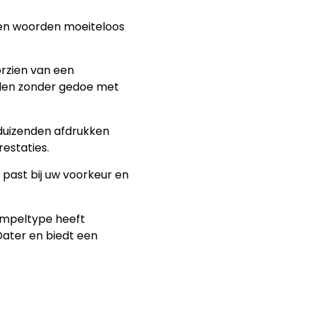
 en woorden moeiteloos
orzien van een
len zonder gedoe met
 duizenden afdrukken
estaties.
ie past bij uw voorkeur en
tempeltype heeft
ater en biedt een