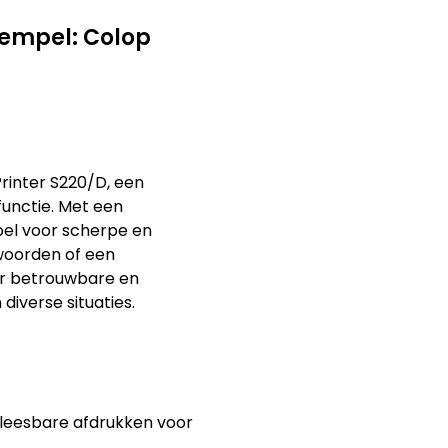
empel: Colop
rinter S220/D, een
unctie. Met een
el voor scherpe en
 woorden of een
or betrouwbare en
iverse situaties.
 leesbare afdrukken voor