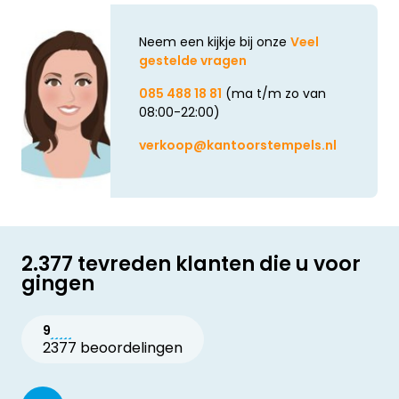
Neem een kijkje bij onze
Veel
gestelde vragen
085 488 18 81
(ma t/m zo van
08:00-22:00)
verkoop@kantoorstempels.nl
2.377 tevreden klanten die u voor
gingen
9
2377 beoordelingen