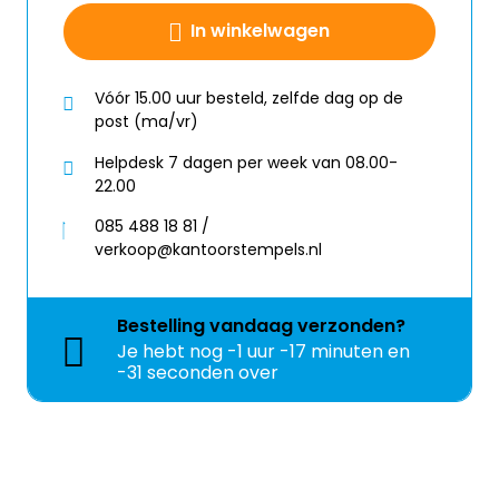
In winkelwagen
Vóór 15.00 uur besteld, zelfde dag op de
post (ma/vr)
Helpdesk 7 dagen per week van 08.00-
22.00
085 488 18 81 /
verkoop@kantoorstempels.nl
Bestelling
vandaag
verzonden?
Je hebt nog
-1 uur -17 minuten en
-31 seconden over