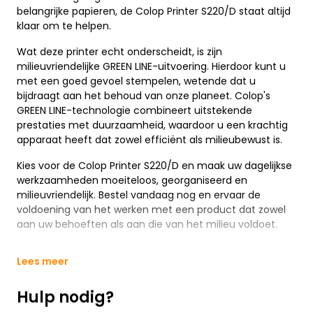
belangrijke papieren, de Colop Printer S220/D staat altijd
klaar om te helpen.
Wat deze printer echt onderscheidt, is zijn
milieuvriendelijke GREEN LINE-uitvoering. Hierdoor kunt u
met een goed gevoel stempelen, wetende dat u
bijdraagt aan het behoud van onze planeet. Colop's
GREEN LINE-technologie combineert uitstekende
prestaties met duurzaamheid, waardoor u een krachtig
apparaat heeft dat zowel efficiënt als milieubewust is.
Kies voor de Colop Printer S220/D en maak uw dagelijkse
werkzaamheden moeiteloos, georganiseerd en
milieuvriendelijk. Bestel vandaag nog en ervaar de
voldoening van het werken met een product dat zowel
aan uw behoeften als aan die van het milieu voldoet.
Lees meer
Hulp nodig?