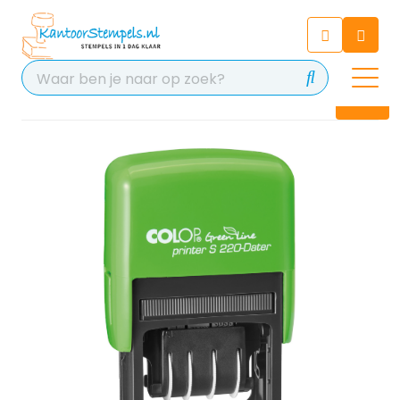
Chatbot
Chat 24/7 met onze chatbot
voor hulp
Contact