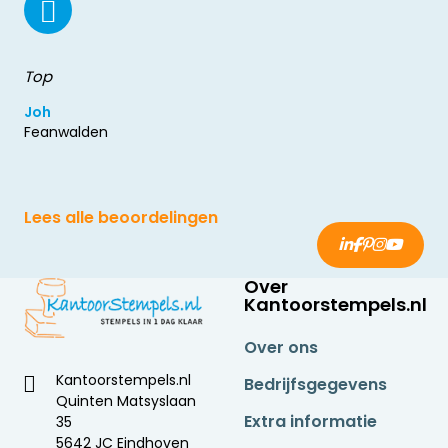
Top
Joh
Feanwalden
Lees alle beoordelingen
Over
Kantoorstempels.nl
Over ons
Kantoorstempels.nl
Bedrijfsgegevens
Quinten Matsyslaan
Extra informatie
35
5642 JC Eindhoven