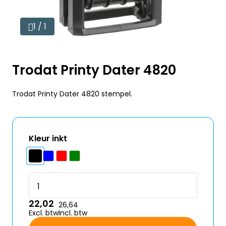
1 / 1
Trodat Printy Dater 4820
Trodat Printy Dater 4820 stempel.
Kleur inkt
22,02
26,64
Excl. btw
Incl. btw