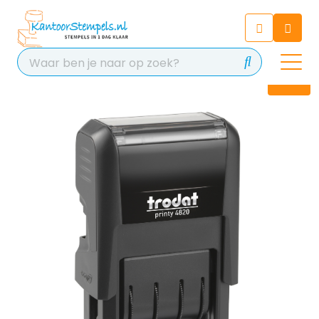
Chatbot
Chat 24/7 met onze chatbot
voor hulp
Contact