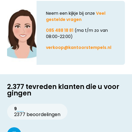
Neem een kijkje bij onze
Veel
gestelde vragen
085 488 18 81
(ma t/m zo van
08:00-22:00)
verkoop@kantoorstempels.nl
2.377 tevreden klanten die u voor
gingen
9
2377 beoordelingen