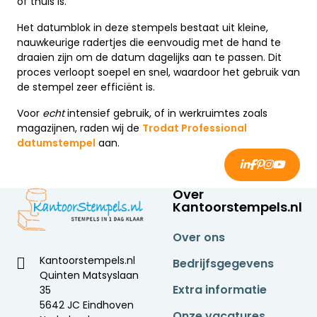
of thuis is.
Het datumblok in deze stempels bestaat uit kleine,
nauwkeurige radertjes die eenvoudig met de hand te
draaien zijn om de datum dagelijks aan te passen. Dit
proces verloopt soepel en snel, waardoor het gebruik van
de stempel zeer efficiënt is.
Voor
echt
intensief gebruik, of in werkruimtes zoals
magazijnen, raden wij de
Trodat Professional
datumstempel
aan.
Over
Kantoorstempels.nl
Over ons
Kantoorstempels.nl
Bedrijfsgegevens
Quinten Matsyslaan
Extra informatie
35
5642 JC Eindhoven
Onze vacatures