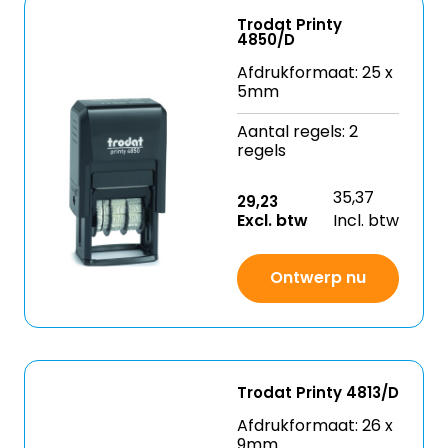
Trodat Printy
4850/D
Afdrukformaat: 25 x
5mm
Aantal regels: 2
regels
35,37
29,23
Excl. btw
Incl. btw
Ontwerp nu
Trodat Printy 4813/D
Afdrukformaat: 26 x
9mm