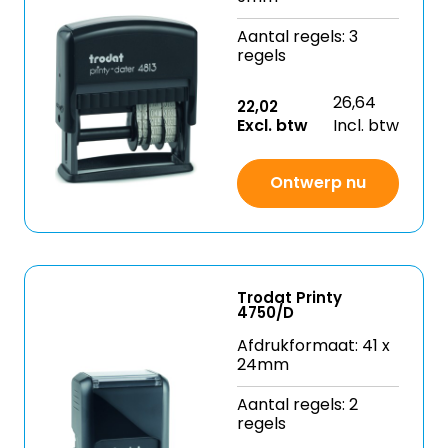
Aantal regels: 3
regels
26,64
22,02
Excl. btw
Incl. btw
Ontwerp nu
Trodat Printy
4750/D
Afdrukformaat: 41 x
24mm
Aantal regels: 2
regels