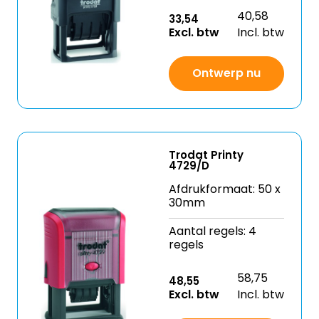
40,58
33,54
Excl. btw
Incl. btw
Ontwerp nu
Trodat Printy
4729/D
Afdrukformaat: 50 x
30mm
Aantal regels: 4
regels
58,75
48,55
Excl. btw
Incl. btw