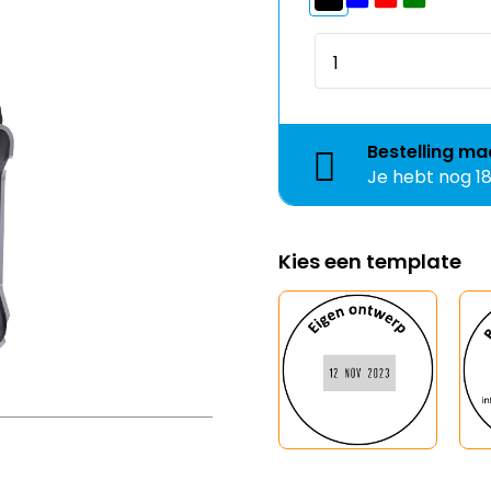
Bestelling
ma
Je hebt nog
1
Kies een template