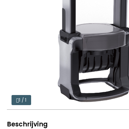
1 / 1
Beschrijving