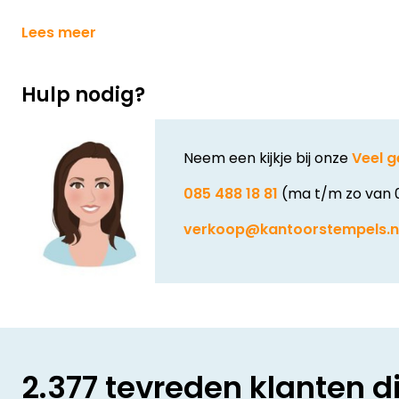
Lees meer
Hulp nodig?
Neem een kijkje bij onze
Veel g
085 488 18 81
(ma t/m zo van 
verkoop@kantoorstempels.n
2.377 tevreden klanten d