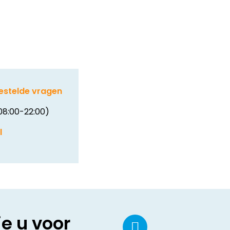
estelde vragen
08:00-22:00)
l
ie u voor