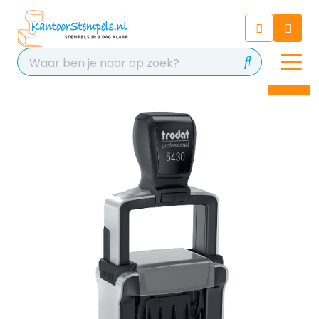
Chatbot
Chat 24/7 met onze chatbot
voor hulp
Contact