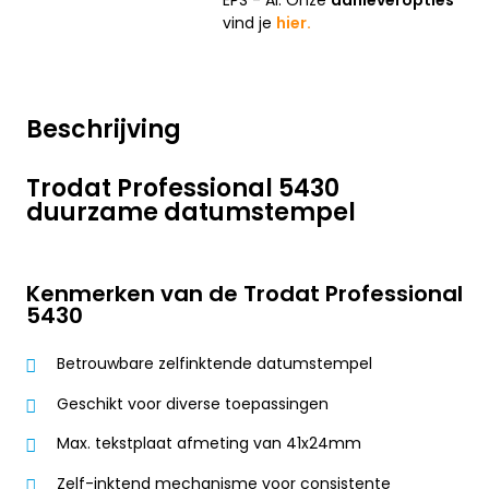
EPS - AI. Onze
aanleveropties
vind je
hier.
Beschrijving
Trodat Professional 5430
duurzame datumstempel
Kenmerken van de Trodat Professional
5430
Betrouwbare zelfinktende datumstempel
Geschikt voor diverse toepassingen
Max. tekstplaat afmeting van 41x24mm
Zelf-inktend mechanisme voor consistente