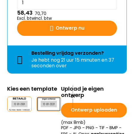
58,43
70,70
Excl. btw
Incl. btw
Ontwerp nu
Bestelling
vrijdag
verzonden?
Je hebt nog
21 uur 15 minuten en 36
seconden over
Kies een template
Upload je eigen
ontwerp
Ontwerp uploaden
(max 8mb)
PDF - JPG - PNG - TIF - BMP -