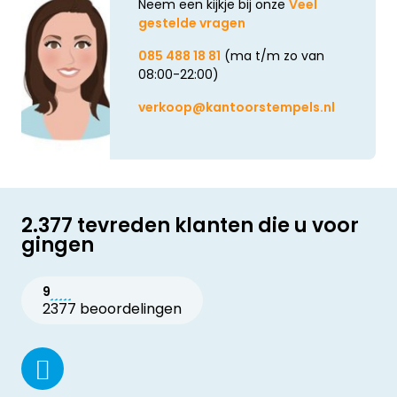
Neem een kijkje bij onze
Veel
gestelde vragen
085 488 18 81
(ma t/m zo van
08:00-22:00)
verkoop@kantoorstempels.nl
2.377 tevreden klanten die u voor
gingen
9
2377 beoordelingen