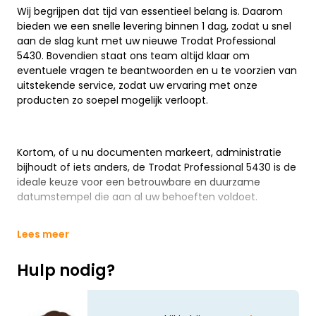
Wij begrijpen dat tijd van essentieel belang is. Daarom
bieden we een snelle levering binnen 1 dag, zodat u snel
aan de slag kunt met uw nieuwe Trodat Professional
5430. Bovendien staat ons team altijd klaar om
eventuele vragen te beantwoorden en u te voorzien van
uitstekende service, zodat uw ervaring met onze
producten zo soepel mogelijk verloopt.
Kortom, of u nu documenten markeert, administratie
bijhoudt of iets anders, de Trodat Professional 5430 is de
ideale keuze voor een betrouwbare en duurzame
datumstempel die aan al uw behoeften voldoet.
Lees meer
Hulp nodig?