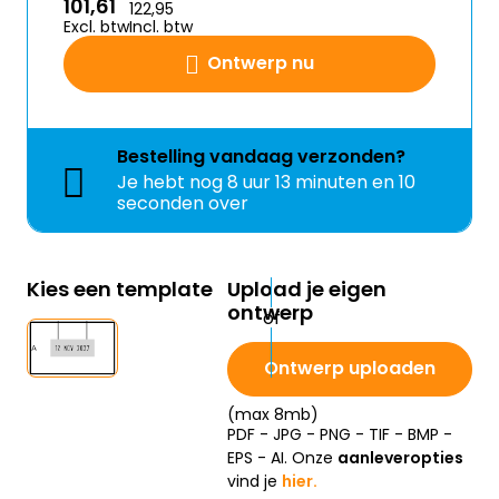
101,61
122,95
Excl. btw
Incl. btw
Ontwerp nu
Bestelling
vandaag
verzonden?
Je hebt nog
8 uur 13 minuten en 10
seconden over
Kies een template
Upload je eigen
ontwerp
Ontwerp uploaden
(max 8mb)
PDF - JPG - PNG - TIF - BMP -
EPS - AI. Onze
aanleveropties
vind je
hier.