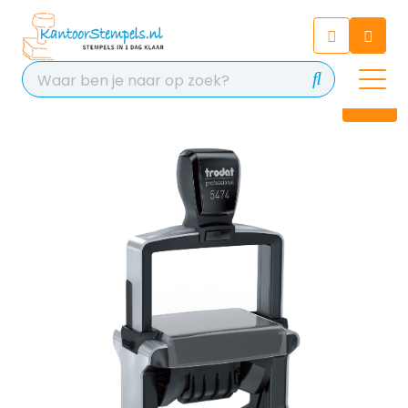
Chatbot
Chat 24/7 met onze chatbot
voor hulp
Contact