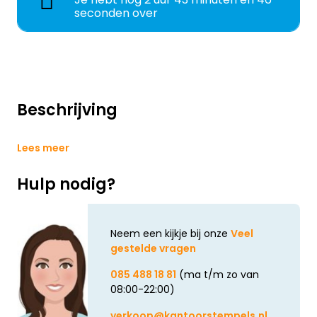
seconden over
Beschrijving
Lees meer
Hulp nodig?
Neem een kijkje bij onze
Veel
gestelde vragen
085 488 18 81
(ma t/m zo van
08:00-22:00)
verkoop@kantoorstempels.nl