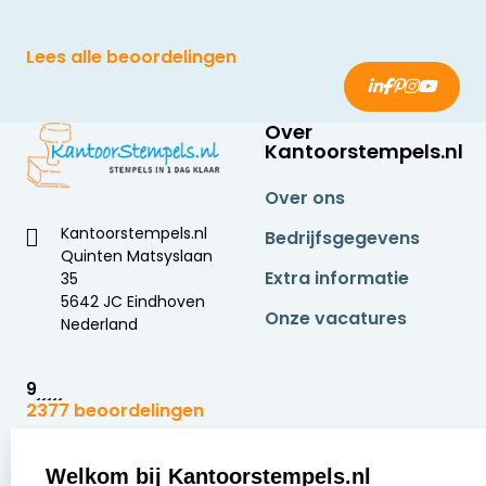
Lees alle beoordelingen
Over
Kantoorstempels.nl
Over ons
Kantoorstempels.nl
Bedrijfsgegevens
Quinten Matsyslaan
Extra informatie
35
5642 JC Eindhoven
Onze vacatures
Nederland
9
2377 beoordelingen
Zakelijk:
Klantenservice:
Welkom bij Kantoorstempels.nl