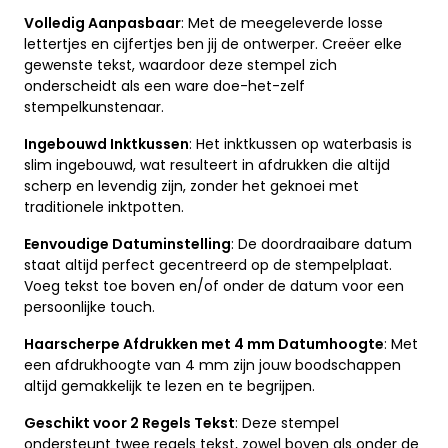
Volledig Aanpasbaar
: Met de meegeleverde losse
lettertjes en cijfertjes ben jij de ontwerper. Creëer elke
gewenste tekst, waardoor deze stempel zich
onderscheidt als een ware doe-het-zelf
stempelkunstenaar.
Ingebouwd Inktkussen
: Het inktkussen op waterbasis is
slim ingebouwd, wat resulteert in afdrukken die altijd
scherp en levendig zijn, zonder het geknoei met
traditionele inktpotten.
Eenvoudige Datuminstelling
: De doordraaibare datum
staat altijd perfect gecentreerd op de stempelplaat.
Voeg tekst toe boven en/of onder de datum voor een
persoonlijke touch.
Haarscherpe Afdrukken met 4 mm Datumhoogte
: Met
een afdrukhoogte van 4 mm zijn jouw boodschappen
altijd gemakkelijk te lezen en te begrijpen.
Geschikt voor 2 Regels Tekst
: Deze stempel
ondersteunt twee regels tekst, zowel boven als onder de