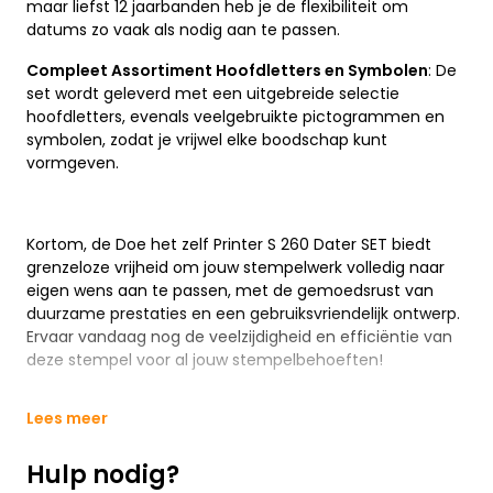
maar liefst 12 jaarbanden heb je de flexibiliteit om
datums zo vaak als nodig aan te passen.
Compleet Assortiment Hoofdletters en Symbolen
: De
set wordt geleverd met een uitgebreide selectie
hoofdletters, evenals veelgebruikte pictogrammen en
symbolen, zodat je vrijwel elke boodschap kunt
vormgeven.
Kortom, de Doe het zelf Printer S 260 Dater SET biedt
grenzeloze vrijheid om jouw stempelwerk volledig naar
eigen wens aan te passen, met de gemoedsrust van
duurzame prestaties en een gebruiksvriendelijk ontwerp.
Ervaar vandaag nog de veelzijdigheid en efficiëntie van
deze stempel voor al jouw stempelbehoeften!
Lees meer
Hulp nodig?