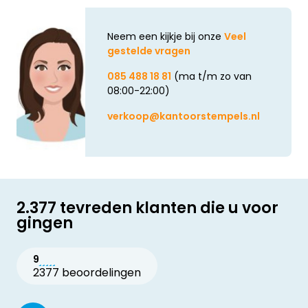
Neem een kijkje bij onze
Veel
gestelde vragen
085 488 18 81
(ma t/m zo van
08:00-22:00)
verkoop@kantoorstempels.nl
2.377 tevreden klanten die u voor
gingen
9
2377 beoordelingen