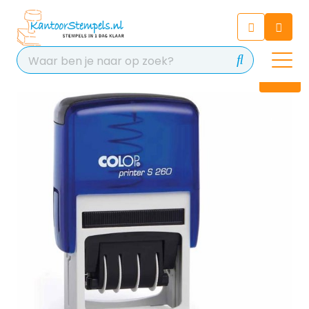
Chatbot
Chat 24/7 met onze chatbot
voor hulp
Contact