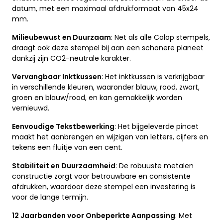
datum, met een maximaal afdrukformaat van 45x24
mm.
Milieubewust en Duurzaam
: Net als alle Colop stempels,
draagt ook deze stempel bij aan een schonere planeet
dankzij zijn CO2-neutrale karakter.
Vervangbaar Inktkussen
: Het inktkussen is verkrijgbaar
in verschillende kleuren, waaronder blauw, rood, zwart,
groen en blauw/rood, en kan gemakkelijk worden
vernieuwd.
Eenvoudige Tekstbewerking
: Het bijgeleverde pincet
maakt het aanbrengen en wijzigen van letters, cijfers en
tekens een fluitje van een cent.
Stabiliteit en Duurzaamheid
: De robuuste metalen
constructie zorgt voor betrouwbare en consistente
afdrukken, waardoor deze stempel een investering is
voor de lange termijn.
12 Jaarbanden voor Onbeperkte Aanpassing
: Met