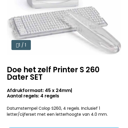
1 / 1
Doe het zelf Printer S 260
Dater SET
Afdrukformaat: 45 x 24mm
Aantal regels: 4 regels
Datumstempel Colop S260, 4 regels. Inclusief 1
letter/cijferset met een letterhoogte van 4.0 mm.