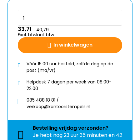
33,71
40,79
Excl. btw
Incl. btw
In winkelwagen
Vóór 15.00 uur besteld, zelfde dag op de
post (ma/vr)
Helpdesk 7 dagen per week van 08.00-
22.00
085 488 18 81 /
verkoop@kantoorstempels.nl
Bestelling
vrijdag
verzonden?
Je hebt nog
23 uur 35 minuten en 41