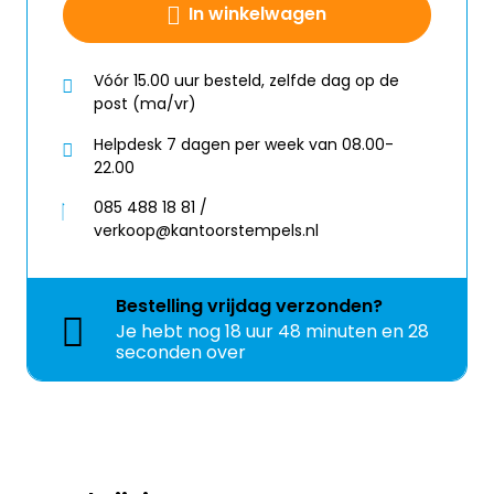
In winkelwagen
Vóór 15.00 uur besteld, zelfde dag op de
post (ma/vr)
Helpdesk 7 dagen per week van 08.00-
22.00
085 488 18 81 /
verkoop@kantoorstempels.nl
Bestelling
vrijdag
verzonden?
Je hebt nog
18 uur 48 minuten en 28
seconden over