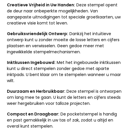
Creatieve Vrijheid in Uw Handen:
Deze stempel opent
de deur naar onbeperkte mogelijkheden. Van
aangepaste uitnodigingen tot speciale groetkaarten, uw
creatieve visie komt tot leven.
Gebruiksvriendelijk Ontwerp:
Dankzij het intuïtieve
ontwerp kunt u zonder moeite de losse letters en cijfers
plaatsen en verwisselen. Geen gedoe meer met
ingewikkelde stempelmechanismen.
Inktkussen Ingebouwd:
Met het ingebouwde inktkussen
kunt u direct stempelen zonder gedoe met aparte
inktpads. U bent klaar om te stempelen wanneer u maar
wilt.
Duurzaam en Herbruikbaar:
Deze stempel is ontworpen
om lang mee te gaan. U kunt de letters en cijfers steeds
weer hergebruiken voor talloze projecten.
Compact en Draagbaar:
De pocketstempel is handig
en past gemakkelijk in uw tas of zak, zodat u altijd en
overal kunt stempelen.