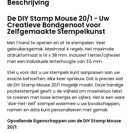
Beschrijving
De DIY Stamp Mouse 20/1 - Uw
Creatieve Bondgenoot voor
Zelfgemaakte Stempelkunst
Met 1 hand te openen en af te stempelen. Veel
gebruikersgemak. Maximaal 4 regels. Het maximale
afdrukformaat is 14 x 38 mm. Inclusief 1 letter/cijferset
met een individuele letterhoogte van 3.5 mm.
Stel u voor dat u uw stempels kunt aanpassen aan uw
exacte behoeften, elke keer opnieuw. Dat is precies wat
de DIY Stamp Mouse 20/1 mogelijk maakt. Deze handige
pocketstempel geeft u de vrijheid om moeiteloos tekst
te creëren met losse lettertjes en cijfers. Het is een ware
'doe-het-zelf' stempel waarmee u uw boodschappen,
namen en data kunt personaliseren met gemak.
Opvallende Eigenschappen van de DIY Stamp Mouse
20/1: