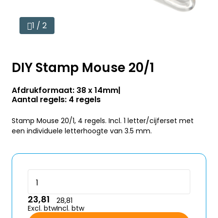
1 / 2
DIY Stamp Mouse 20/1
Afdrukformaat: 38 x 14mm
Aantal regels: 4 regels
Stamp Mouse 20/1, 4 regels. Incl. 1 letter/cijferset met
een individuele letterhoogte van 3.5 mm.
23,81
28,81
Excl. btw
Incl. btw