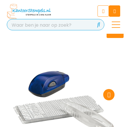
Chatbot
Chat 24/7 met onze chatbot
voor hulp
Contact