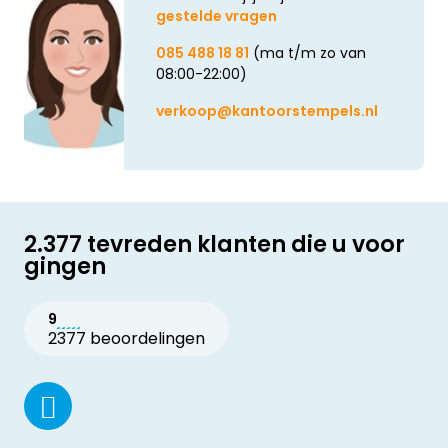
gestelde vragen
085 488 18 81
(ma t/m zo van
08:00-22:00)
verkoop@kantoorstempels.nl
2.377 tevreden klanten die u voor
gingen
9
2377 beoordelingen