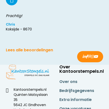
Prachtig!
Chris
Koksijde - 8670
Lees alle beoordelingen
Over
Kantoorstempels.nl
Over ons
Kantoorstempels.nl
Bedrijfsgegevens
Quinten Matsyslaan
Extra informatie
35
5642 JC Eindhoven
Onze vacatures