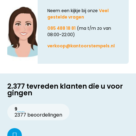
Neem een kijkje bij onze
Veel
gestelde vragen
085 488 18 81
(ma t/m zo van
08:00-22:00)
verkoop@kantoorstempels.nl
2.377 tevreden klanten die u voor
gingen
9
2377 beoordelingen