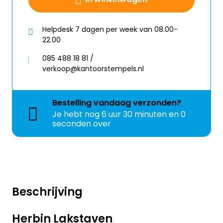
Helpdesk 7 dagen per week van 08.00-
22.00
085 488 18 81 /
verkoop@kantoorstempels.nl
Bestelling
vandaag
verzonden?
Je hebt nog
6 uur 30 minuten en 0
seconden over
Beschrijving
Herbin Lakstaven