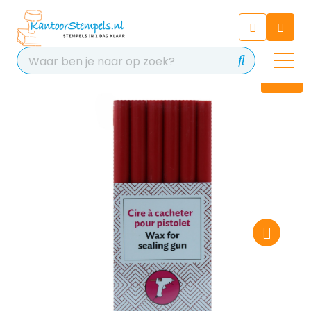
Chatbot
Chat 24/7 met onze chatbot
voor hulp
Contact