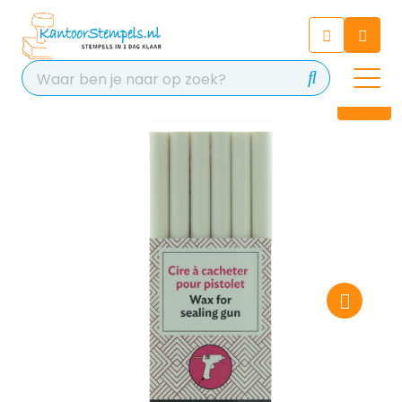
Chatbot
Chat 24/7 met onze chatbot
voor hulp
Contact