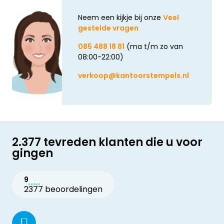
Neem een kijkje bij onze
Veel
gestelde vragen
085 488 18 81
(ma t/m zo van
08:00-22:00)
verkoop@kantoorstempels.nl
2.377 tevreden klanten die u voor
gingen
9
2377 beoordelingen