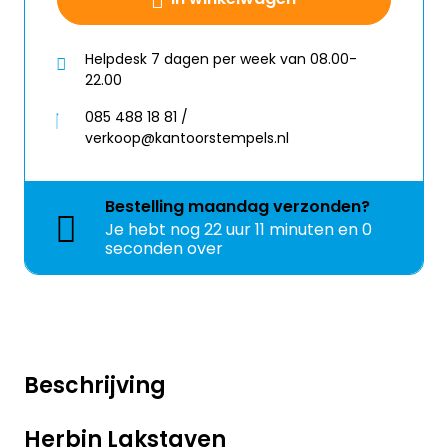
Helpdesk 7 dagen per week van 08.00-
22.00
085 488 18 81 /
verkoop@kantoorstempels.nl
Bestelling
maandag
verzonden?
Je hebt nog
22 uur 11 minuten en 0
seconden over
Beschrijving
Herbin Lakstaven