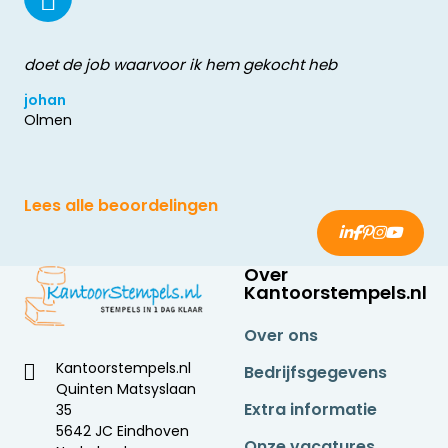
doet de job waarvoor ik hem gekocht heb
johan
Olmen
Lees alle beoordelingen
Over
Kantoorstempels.nl
Over ons
Kantoorstempels.nl
Bedrijfsgegevens
Quinten Matsyslaan
Extra informatie
35
5642 JC Eindhoven
Onze vacatures