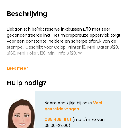
Beschrijving
Elektronisch beïnkt reserve inktkussen E/10 met zeer
geconcentreerde inkt. Het microporeuze oppervlak zorgt
voor een constante, heldere en scherpe afdruk van de
stempel. Geschikt voor Colop: Printer 10, Mini-Dater S120,
S160, Mini-Folio S126, Mini-Info S 120/W
Lees meer
Hulp nodig?
Neem een kijkje bij onze
Veel
gestelde vragen
085 488 18 81
(ma t/m zo van
08:00-22:00)