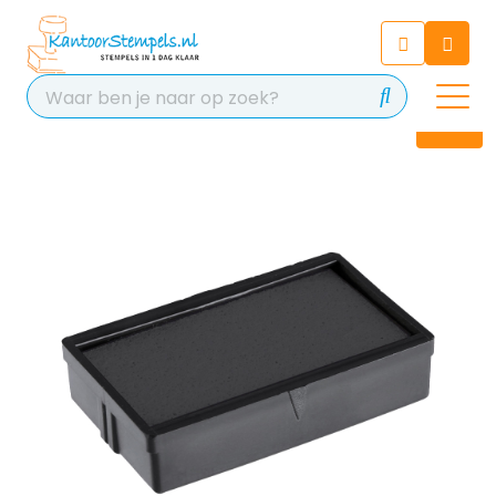
Chatbot
Chat 24/7 met onze chatbot
voor hulp
Contact