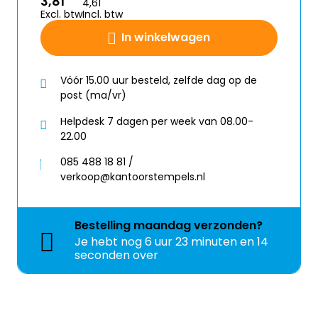
3,81
4,61
Excl. btw
Incl. btw
In winkelwagen
Vóór 15.00 uur besteld, zelfde dag op de
post (ma/vr)
Helpdesk 7 dagen per week van 08.00-
22.00
085 488 18 81 /
verkoop@kantoorstempels.nl
Bestelling
maandag
verzonden?
Je hebt nog
6 uur 23 minuten en 13
seconden over