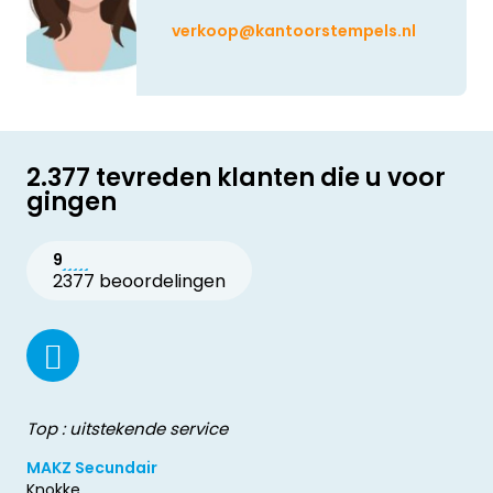
verkoop@kantoorstempels.nl
2.377 tevreden klanten die u voor
gingen
9
2377 beoordelingen
Top : uitstekende service
MAKZ Secundair
Knokke