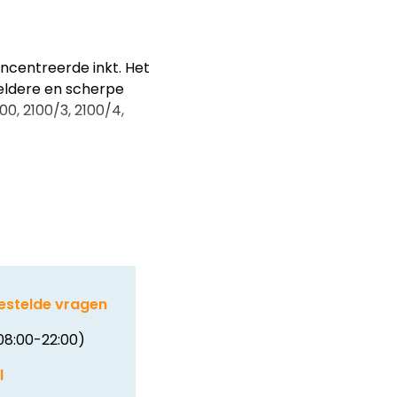
ncentreerde inkt. Het
eldere en scherpe
0, 2100/3, 2100/4,
estelde vragen
08:00-22:00)
l