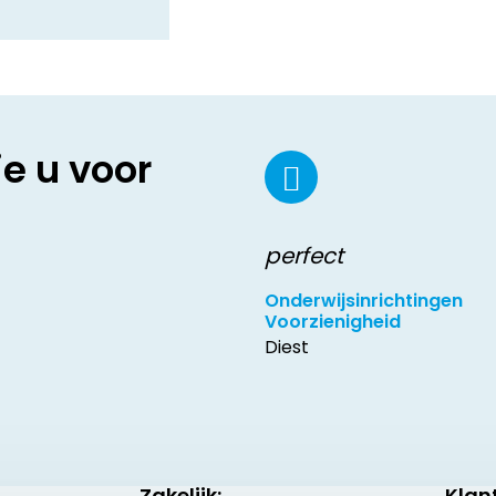
ie u voor
perfect
Onderwijsinrichtingen
Voorzienigheid
Diest
Zakelijk:
Klan