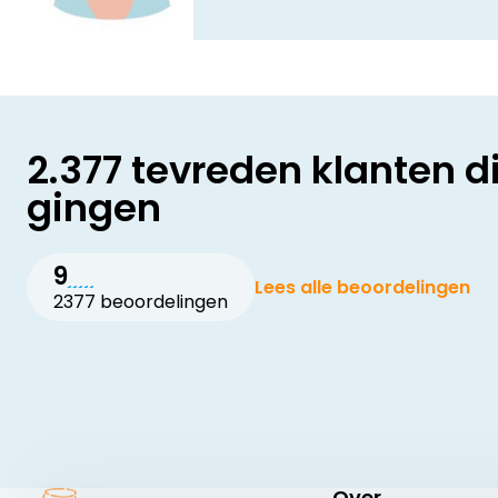
2.377 tevreden klanten d
gingen
9
Lees alle beoordelingen
2377 beoordelingen
Over