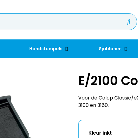
Handstempels
Sjablonen
E/2100 Co
Voor de Colop Classic/eXp
3100 en 3160.
Kleur inkt