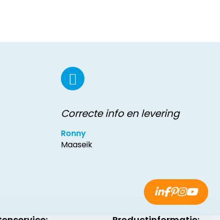
Correcte info en levering
Ronny
Maaseik
tenservice:
Productinformatie: