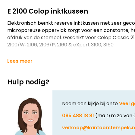
E 2100 Colop inktkussen
Elektronisch beïnkt reserve inktkussen met zeer geco
microporeuze oppervlak zorgt voor een constante, h
afdruk van de stempel. Geschikt voor Colop Classic 210
2100/W, 2106, 2106/P, 2160 & eXpert 3100, 3160.
Lees meer
Hulp nodig?
Neem een kijkje bij onze
Veel g
085 488 18 81
(ma t/m zo van 
verkoop@kantoorstempels.n