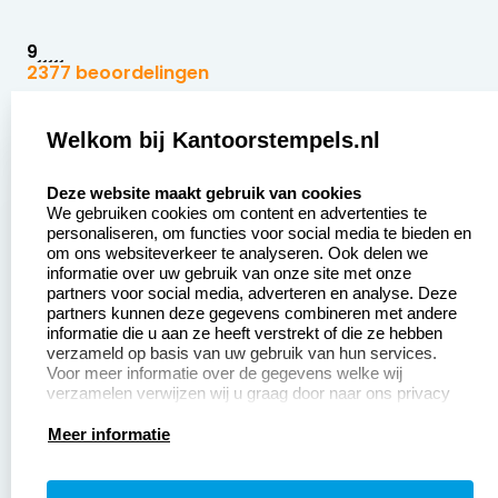
9
2377 beoordelingen
Zakelijk:
Klantenservice:
Welkom bij Kantoorstempels.nl
select language
Aanvraag op maat
Contact opnemen
Deze website maakt gebruik van cookies
We gebruiken cookies om content en advertenties te
Betaling &
Veel gestelde vragen
personaliseren, om functies voor social media te bieden en
Verzending
om ons websiteverkeer te analyseren. Ook delen we
Retourneren
informatie over uw gebruik van onze site met onze
Wederverkoper
partners voor social media, adverteren en analyse. Deze
Herroepingsrecht
worden
partners kunnen deze gegevens combineren met andere
informatie die u aan ze heeft verstrekt of die ze hebben
Sale
verzameld op basis van uw gebruik van hun services.
Voor meer informatie over de gegevens welke wij
verzamelen verwijzen wij u graag door naar ons privacy
statement.
Productinformatie:
Meer informatie
Instructiepagina