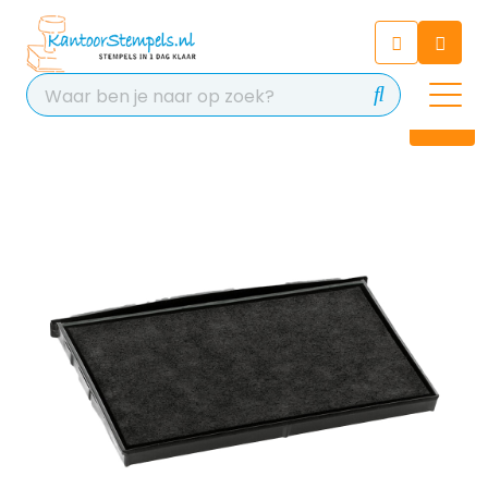
Chatbot
Chat 24/7 met onze chatbot
voor hulp
Contact