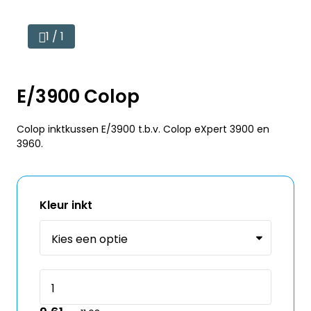
1 / 1
E/3900 Colop
Colop inktkussen E/3900 t.b.v. Colop eXpert 3900 en
3960.
Kleur inkt