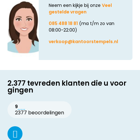
Neem een kijkje bij onze
Veel
gestelde vragen
085 488 18 81
(ma t/m zo van
08:00-22:00)
verkoop@kantoorstempels.nl
2.377 tevreden klanten die u voor
gingen
9
2377 beoordelingen