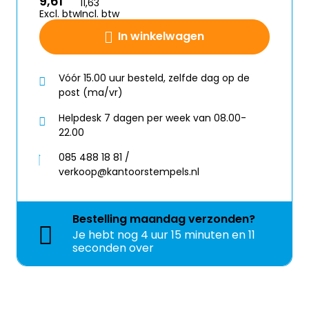
9,61
11,63
Excl. btw
Incl. btw
In winkelwagen
Vóór 15.00 uur besteld, zelfde dag op de
post (ma/vr)
Helpdesk 7 dagen per week van 08.00-
22.00
085 488 18 81 /
verkoop@kantoorstempels.nl
Bestelling
maandag
verzonden?
Je hebt nog
4 uur 15 minuten en 11
seconden over