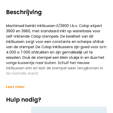
Beschrijving
Machinaal beïnkt inktkussen E/3900 t.b.v. Colop eXpert
3900 en 3960, met standaard inkt op waterbasis voor
zelf-inktende Colop stempels. De kwaliteit van dit
inktkussen zorgt voor een constante en scherpe afdruk
van de stempel. De Colop inktkussens zijn goed voor zo’n
4.000 a 7.000 afdrukken en zijn gemakkelijk uit te
wisselen. Druk de stempel een klein stukje in en duw het
vorige kussentje naar buiten. Schuif het nieuwe
inktkussen erin en laat de stempel weer terugkomen in
de normale stand.
Lees meer
Hulp nodig?