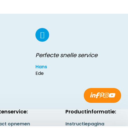
Perfecte snelle service
Hans
Ede
tenservice:
Productinformatie:
act opnemen
Instructiepagina