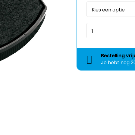
Bestelling
vri
Je hebt nog
2