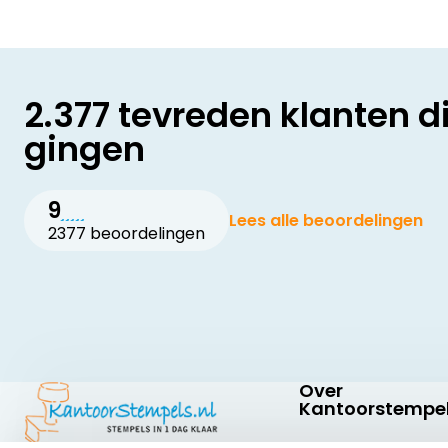
2.377 tevreden klanten d
gingen
9
Lees alle beoordelingen
2377 beoordelingen
Over
Kantoorstempel