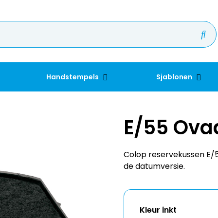
Handstempels
Sjablonen
E/55 Ova
Colop reservekussen E/55
de datumversie.
Kleur inkt