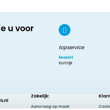
ie u voor
topservice
lieselot
Kortrijk
Zakelijk:
Klan
s.nl
Aanvraag op maat
Cont