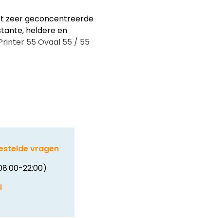
met zeer geconcentreerde
tante, heldere en
rinter 55 Ovaal 55 / 55
estelde vragen
08:00-22:00)
l