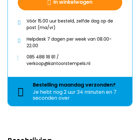
In winkelwagen
Vóór 15.00 uur besteld, zelfde dag op de
post (ma/vr)
Helpdesk 7 dagen per week van 08.00-
22.00
085 488 18 81 /
verkoop@kantoorstempels.nl
Bestelling
maandag
verzonden?
Je hebt nog
2 uur 34 minuten en 7
seconden over