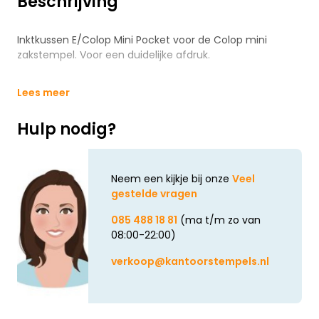
Beschrijving
Inktkussen E/Colop Mini Pocket voor de Colop mini
zakstempel. Voor een duidelijke afdruk.
Lees meer
Hulp nodig?
Neem een kijkje bij onze
Veel
gestelde vragen
085 488 18 81
(ma t/m zo van
08:00-22:00)
verkoop@kantoorstempels.nl