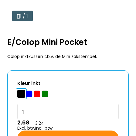
1 / 1
E/Colop Mini Pocket
Colop inktkussen t.b.v. de Mini zakstempel.
Kleur inkt
2,68
3,24
Excl. btw
Incl. btw