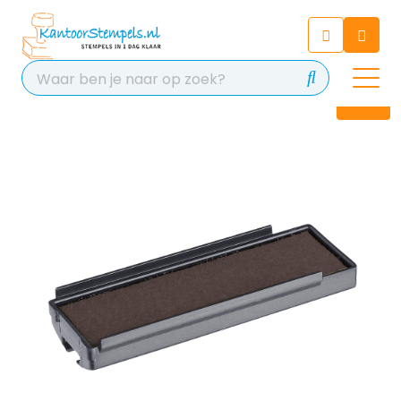
Chatbot
Chat 24/7 met onze chatbot
voor hulp
Contact