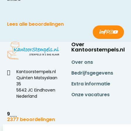
Lees alle beoordelingen
Over
Kantoorstempels.nl
Over ons
Kantoorstempels.nl
Bedrijfsgegevens
Quinten Matsyslaan
Extra informatie
35
5642 JC Eindhoven
Onze vacatures
Nederland
9
2377 beoordelingen