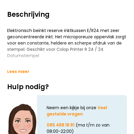
Beschrijving
Elektronisch beïnkt reserve inktkussen E/R24 met zeer
geconcentreerde inkt. Het microporeuze oppervlak zorgt
voor een constante, heldere en scherpe afdruk van de
stempel. Geschikt voor Colop Printer R 24 / 24
Datumstempel
Lees meer
Hulp nodig?
Neem een kijkje bij onze
Veel
gestelde vragen
085 488 18 81
(ma t/m zo van
08:00-22:00)