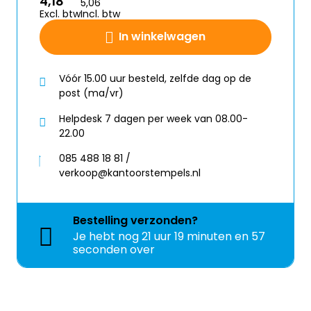
4,18
5,06
Excl. btw
Incl. btw
In winkelwagen
Vóór 15.00 uur besteld, zelfde dag op de
post (ma/vr)
Helpdesk 7 dagen per week van 08.00-
22.00
085 488 18 81 /
verkoop@kantoorstempels.nl
Bestelling
verzonden?
Je hebt nog
21 uur 19 minuten en 56
seconden over