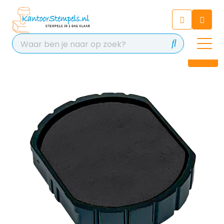
Chatbot
Chat 24/7 met onze chatbot
voor hulp
Contact