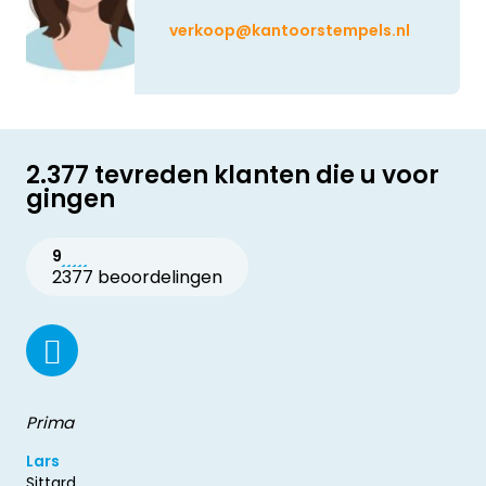
verkoop@kantoorstempels.nl
2.377 tevreden klanten die u voor
gingen
9
2377 beoordelingen
Prima
Lars
Sittard