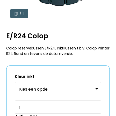
1 / 1
E/R24 Colop
Colop reservekussen E/R24. Inktkussen t.b.v. Colop Printer
R24 Rond en tevens de datumversie.
Kleur inkt