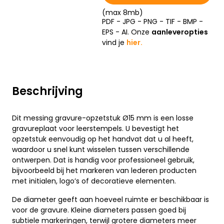
(max 8mb)
PDF - JPG - PNG - TIF - BMP -
EPS - AI. Onze
aanleveropties
vind je
hier.
Beschrijving
Dit messing gravure-opzetstuk Ø15 mm is een losse
gravureplaat voor leerstempels. U bevestigt het
opzetstuk eenvoudig op het handvat dat u al heeft,
waardoor u snel kunt wisselen tussen verschillende
ontwerpen. Dat is handig voor professioneel gebruik,
bijvoorbeeld bij het markeren van lederen producten
met initialen, logo’s of decoratieve elementen.
De diameter geeft aan hoeveel ruimte er beschikbaar is
voor de gravure. Kleine diameters passen goed bij
subtiele markeringen, terwijl grotere diameters meer