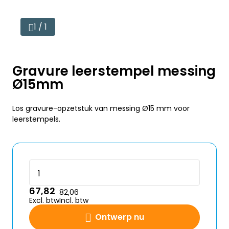
1 / 1
Gravure leerstempel messing
Ø15mm
Los gravure-opzetstuk van messing Ø15 mm voor
leerstempels.
67,82
82,06
Excl. btw
Incl. btw
Ontwerp nu