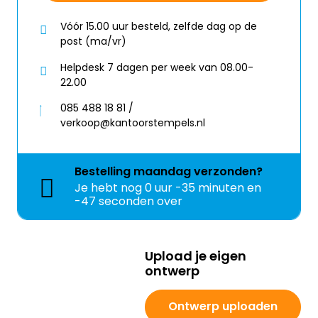
Vóór 15.00 uur besteld, zelfde dag op de
post (ma/vr)
Helpdesk 7 dagen per week van 08.00-
22.00
085 488 18 81 /
verkoop@kantoorstempels.nl
Bestelling
maandag
verzonden?
Je hebt nog
0 uur -35 minuten en
-47 seconden over
Upload je eigen
ontwerp
Ontwerp uploaden