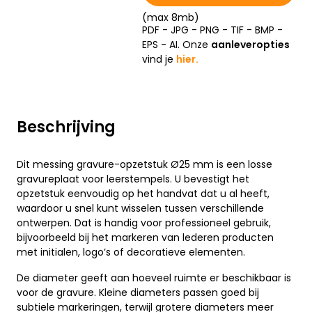
(max 8mb)
PDF - JPG - PNG - TIF - BMP -
EPS - AI. Onze
aanleveropties
vind je
hier.
Beschrijving
Dit messing gravure-opzetstuk Ø25 mm is een losse
gravureplaat voor leerstempels. U bevestigt het
opzetstuk eenvoudig op het handvat dat u al heeft,
waardoor u snel kunt wisselen tussen verschillende
ontwerpen. Dat is handig voor professioneel gebruik,
bijvoorbeeld bij het markeren van lederen producten
met initialen, logo’s of decoratieve elementen.
De diameter geeft aan hoeveel ruimte er beschikbaar is
voor de gravure. Kleine diameters passen goed bij
subtiele markeringen, terwijl grotere diameters meer