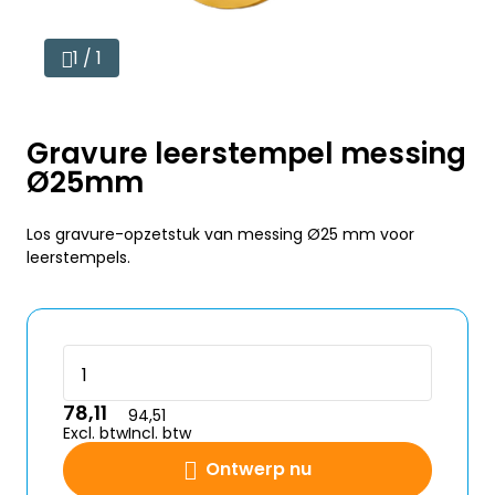
1 / 1
Gravure leerstempel messing
Ø25mm
Los gravure-opzetstuk van messing Ø25 mm voor
leerstempels.
78,11
94,51
Excl. btw
Incl. btw
Ontwerp nu