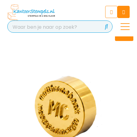
Chatbot
Chat 24/7 met onze chatbot
voor hulp
Contact