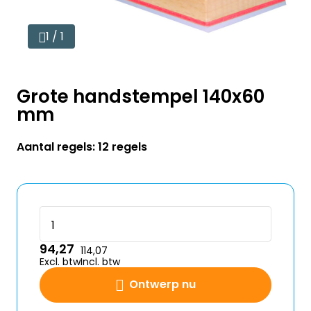
1 / 1
Grote handstempel 140x60
mm
Aantal regels: 12 regels
94,27
114,07
Excl. btw
Incl. btw
Ontwerp nu