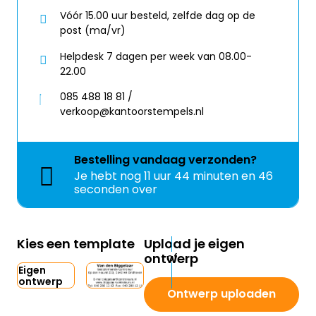
Vóór 15.00 uur besteld, zelfde dag op de
post (ma/vr)
Helpdesk 7 dagen per week van 08.00-
22.00
085 488 18 81 /
verkoop@kantoorstempels.nl
Bestelling
vandaag
verzonden?
Je hebt nog
11 uur 44 minuten en 46
seconden over
Kies een template
Upload je eigen
ontwerp
Eigen
ontwerp
Ontwerp uploaden