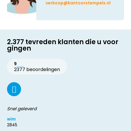
verkoop@kantoorstempels.nl
2.377 tevreden klanten die u voor
gingen
9
2377 beoordelingen
Snel geleverd
wim
2845