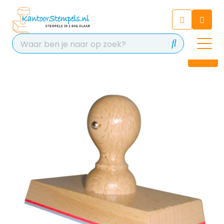
Chatbot
Chat 24/7 met onze chatbot
voor hulp
Contact