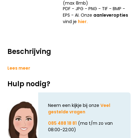
(max 8mb)
PDF - JPG - PNG - TIF - BMP -
EPS - AI. Onze
aanleveropties
vind je
hier.
Beschrijving
Lees meer
Hulp nodig?
Neem een kijkje bij onze
Veel
gestelde vragen
085 488 18 81
(ma t/m zo van
08:00-22:00)