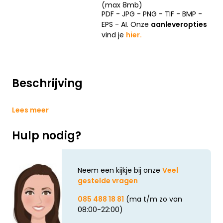
(max 8mb)
PDF - JPG - PNG - TIF - BMP -
EPS - AI. Onze
aanleveropties
vind je
hier.
Beschrijving
Lees meer
Hulp nodig?
Neem een kijkje bij onze
Veel
gestelde vragen
085 488 18 81
(ma t/m zo van
08:00-22:00)