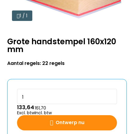
1 / 1
Grote handstempel 160x120
mm
Aantal regels: 22 regels
133,64
161,70
Excl. btw
Incl. btw
Ontwerp nu