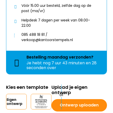
Vóór 15.00 uur besteld, zelfde dag op de
post (ma/vr)
Helpdesk 7 dagen per week van 08.00-
22.00
085 488 18 81 /
verkoop@kantoorstempels.nl
Bestelling
maandag
verzonden?
Je hebt nog
7 uur 43 minuten en 28
seconden over
Kies een template
Upload je eigen
ontwerp
Eigen
ontwerp
Ontwerp uploaden