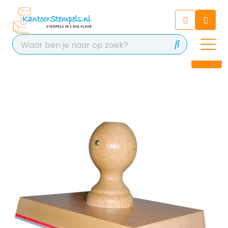
Chatbot
Chat 24/7 met onze chatbot
voor hulp
Contact