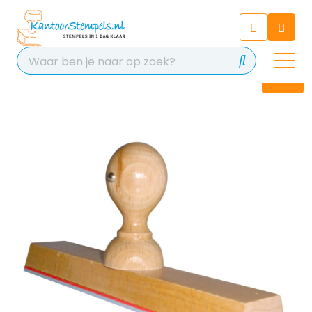
Chatbot
Chat 24/7 met onze chatbot
voor hulp
Contact