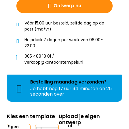
Ontwerp nu
Vóór 15.00 uur besteld, zelfde dag op de
post (ma/vr)
Helpdesk 7 dagen per week van 08.00-
22.00
085 488 18 81 /
verkoop@kantoorstempels.nl
Bestelling
maandag
verzonden?
Je hebt nog
17 uur 34 minuten en 25
seconden over
Kies een template
Upload je eigen
ontwerp
Eigen