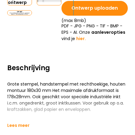
ontwerp
Ontwerp uploaden
(max 8mb)
PDF - JPG - PNG - TIF - BMP -
EPS - AI. Onze
aanleveropties
vind je
hier.
Beschrijving
Grote stempel, handstempel met rechthoekige, houten
montuur 180x30 mm Het maximale afdrukformaat is
178x28mm. Ook geschikt voor speciale industriële inkt
i.c.m. ongedrenkt, groot inktkussen. Voor gebruik op o.a.
kraftzakken, glad papier en enveloppen.
Lees meer