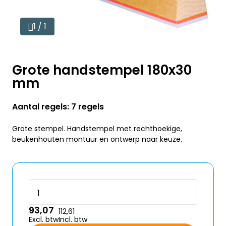
1 / 1
Grote handstempel 180x30
mm
Aantal regels: 7 regels
Grote stempel. Handstempel met rechthoekige,
beukenhouten montuur en ontwerp naar keuze.
93,07
112,61
Excl. btw
Incl. btw