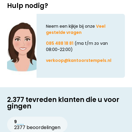
Hulp nodig?
Neem een kijkje bij onze
Veel
gestelde vragen
085 488 18 81
(ma t/m zo van
08:00-22:00)
verkoop@kantoorstempels.nl
2.377 tevreden klanten die u voor
gingen
9
2377 beoordelingen