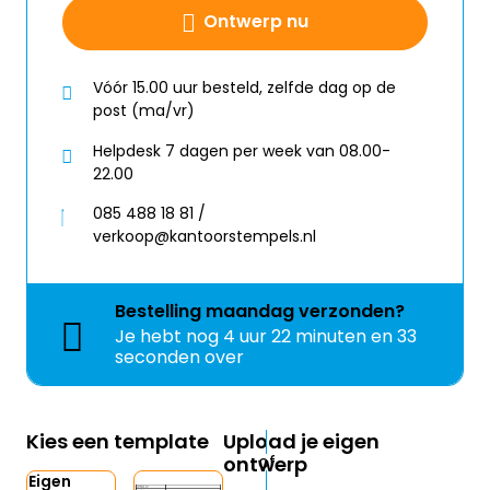
Ontwerp nu
Vóór 15.00 uur besteld, zelfde dag op de
post (ma/vr)
Helpdesk 7 dagen per week van 08.00-
22.00
085 488 18 81 /
verkoop@kantoorstempels.nl
Bestelling
maandag
verzonden?
Je hebt nog
4 uur 22 minuten en 32
seconden over
Kies een template
Upload je eigen
ontwerp
Eigen