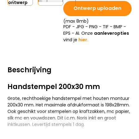
ontwerp
Ontwerp uploaden
(max 8mb)
PDF - JPG - PNG - TIF - BMP -
EPS - AI. Onze
aanleveropties
vind je
hier.
Beschrijving
Handstempel 200x30 mm
Grote, rechthoekige handstempel met houten montuur
200x30 mm. Het maximale afdrukformaat is 198x28mm.
Ook geschikt voor stempelen op kraftzakken, mc papier,
silk mc en vouwdozen. Dit i.c.m. Noris inkt en groot
inktkussen. Levertijd stempels 1 dag.