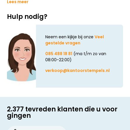
Lees meer
Hulp nodig?
Neem een kijkje bij onze
Veel
gestelde vragen
085 488 18 81
(ma t/m zo van
08:00-22:00)
verkoop@kantoorstempels.nl
2.377 tevreden klanten die u voor
gingen