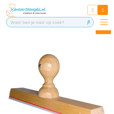
Chatbot
Chat 24/7 met onze chatbot
voor hulp
Contact