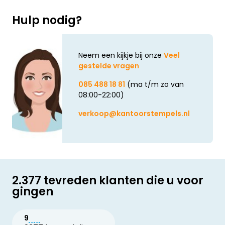
Hulp nodig?
Neem een kijkje bij onze
Veel
gestelde vragen
085 488 18 81
(ma t/m zo van
08:00-22:00)
verkoop@kantoorstempels.nl
2.377 tevreden klanten die u voor
gingen
9