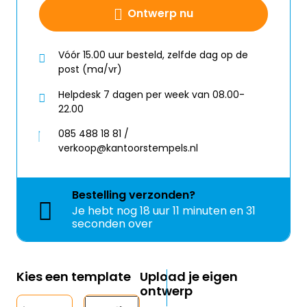
Ontwerp nu
Vóór 15.00 uur besteld, zelfde dag op de
post (ma/vr)
Helpdesk 7 dagen per week van 08.00-
22.00
085 488 18 81 /
verkoop@kantoorstempels.nl
Bestelling
verzonden?
Je hebt nog
18 uur 11 minuten en 31
seconden over
Kies een template
Upload je eigen
ontwerp