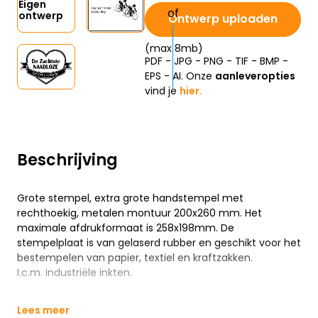
Eigen
ontwerp
Ontwerp uploaden
(max 8mb)
PDF - JPG - PNG - TIF - BMP -
EPS - AI. Onze
aanleveropties
vind je
hier.
Beschrijving
Grote stempel, extra grote handstempel met
rechthoekig, metalen montuur 200x260 mm. Het
maximale afdrukformaat is 258x198mm. De
stempelplaat is van gelaserd rubber en geschikt voor het
bestempelen van papier, textiel en kraftzakken.
I.c.m. industriële inkten.
Lees meer