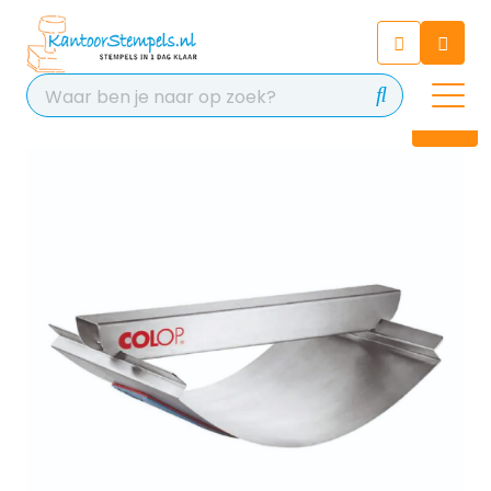
Chatbot
Chat 24/7 met onze chatbot
voor hulp
Contact