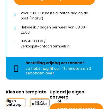
Vóór 15.00 uur besteld, zelfde dag op de
post (ma/vr)
Helpdesk 7 dagen per week van 08.00-
22.00
085 488 18 81 /
verkoop@kantoorstempels.nl
Bestelling
vrijdag
verzonden?
Je hebt nog
18 uur 41 minuten en 2
seconden over
Kies een template
Upload je eigen
ontwerp
Eigen
ontwerp