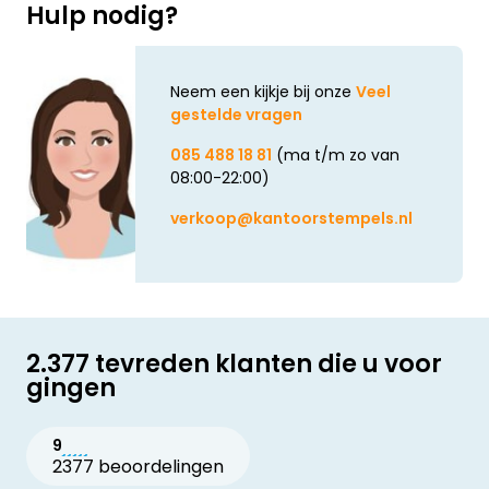
Hulp nodig?
Neem een kijkje bij onze
Veel
gestelde vragen
085 488 18 81
(ma t/m zo van
08:00-22:00)
verkoop@kantoorstempels.nl
2.377 tevreden klanten die u voor
gingen
9
2377 beoordelingen