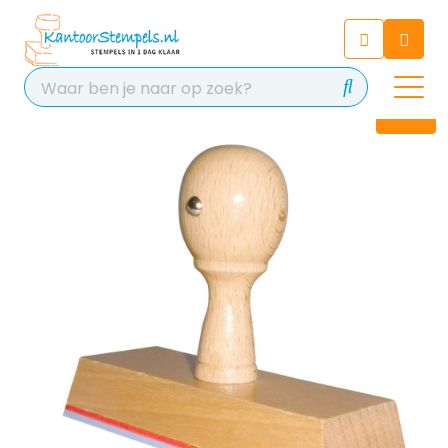
Chatbot
Chat 24/7 met onze chatbot
voor hulp
Contact