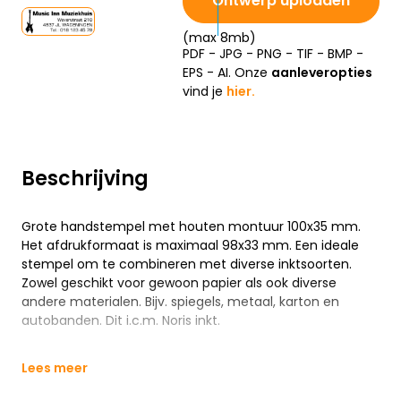
Ontwerp uploaden
(max 8mb)
PDF - JPG - PNG - TIF - BMP -
EPS - AI. Onze
aanleveropties
vind je
hier.
Beschrijving
Grote handstempel met houten montuur 100x35 mm.
Het afdrukformaat is maximaal 98x33 mm. Een ideale
stempel om te combineren met diverse inktsoorten.
Zowel geschikt voor gewoon papier als ook diverse
andere materialen. Bijv. spiegels, metaal, karton en
autobanden. Dit i.c.m. Noris inkt.
Lees meer