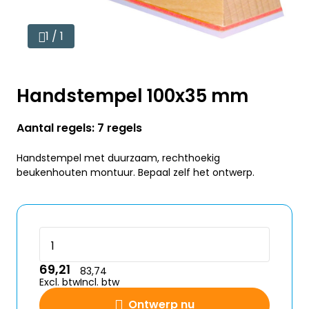
1 / 1
Handstempel 100x35 mm
Aantal regels: 7 regels
Handstempel met duurzaam, rechthoekig
beukenhouten montuur. Bepaal zelf het ontwerp.
69,21
83,74
Excl. btw
Incl. btw
Ontwerp nu