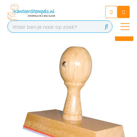
Chatbot
Chat 24/7 met onze chatbot
voor hulp
Contact