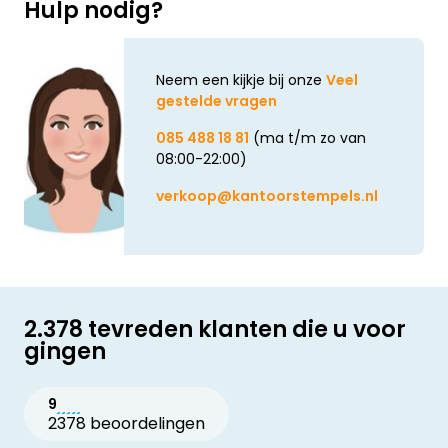
Hulp nodig?
Neem een kijkje bij onze
Veel
gestelde vragen
085 488 18 81
(ma t/m zo van
08:00-22:00)
verkoop@kantoorstempels.nl
2.378 tevreden klanten die u voor
gingen
9
2378 beoordelingen