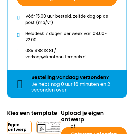
Vóór 15.00 uur besteld, zelfde dag op de
post (ma/vr)
Helpdesk 7 dagen per week van 08.00-
22.00
085 488 18 81 /
verkoop@kantoorstempels.nl
Bestelling
vandaag
verzonden?
Je hebt nog
0 uur 16 minuten en 2
seconden over
Kies een template
Upload je eigen
ontwerp
Eigen
ontwerp