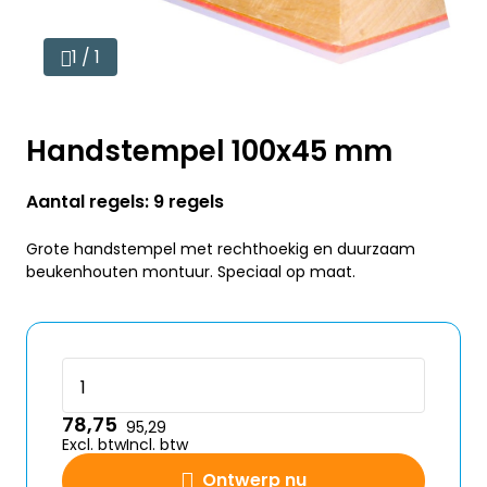
1 / 1
Handstempel 100x45 mm
Aantal regels: 9 regels
Grote handstempel met rechthoekig en duurzaam
beukenhouten montuur. Speciaal op maat.
78,75
95,29
Excl. btw
Incl. btw
Ontwerp nu