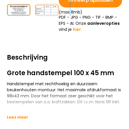
Ontwerp uploaden
(max 8mb)
PDF - JPG - PNG - TIF - BMP -
EPS - AI. Onze
aanleveropties
vind je
hier.
Beschrijving
Grote handstempel 100 x 45 mm
Handstempel met rechthoekig en duurzaam
beukenhouten montuur. Het maximale afdrukformaat is
98x43 mm. Door het formaat zeer geschikt voor het
bestempelen van o.a. kraftzakken. Dit i.c.m. Noris 191 inkt.
Lees meer