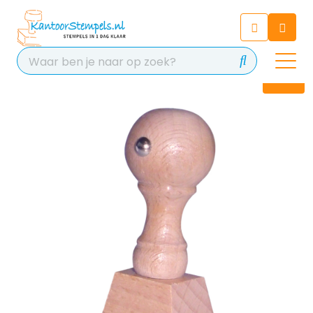
Chatbot
Chat 24/7 met onze chatbot
voor hulp
Contact