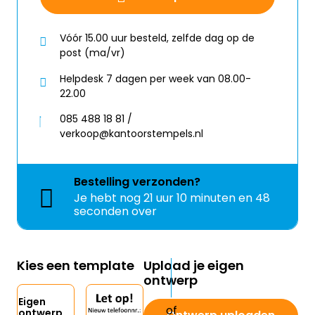
Vóór 15.00 uur besteld, zelfde dag op de
post (ma/vr)
Helpdesk 7 dagen per week van 08.00-
22.00
085 488 18 81 /
verkoop@kantoorstempels.nl
Bestelling
verzonden?
Je hebt nog
21 uur 10 minuten en 48
seconden over
Kies een template
Upload je eigen
ontwerp
Eigen
ontwerp