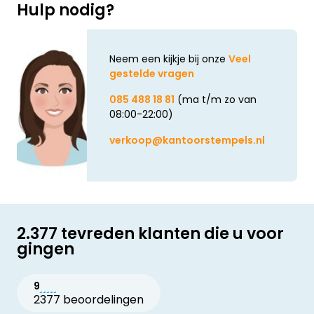
Hulp nodig?
Neem een kijkje bij onze
Veel
gestelde vragen
085 488 18 81
(ma t/m zo van
08:00-22:00)
verkoop@kantoorstempels.nl
2.377 tevreden klanten die u voor
gingen
9
2377 beoordelingen