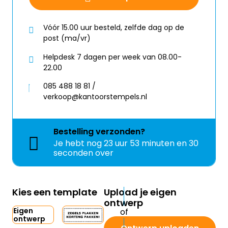
Vóór 15.00 uur besteld, zelfde dag op de
post (ma/vr)
Helpdesk 7 dagen per week van 08.00-
22.00
085 488 18 81 /
verkoop@kantoorstempels.nl
Bestelling
verzonden?
Je hebt nog
23 uur 53 minuten en 30
seconden over
Kies een template
Upload je eigen
ontwerp
Eigen
ontwerp