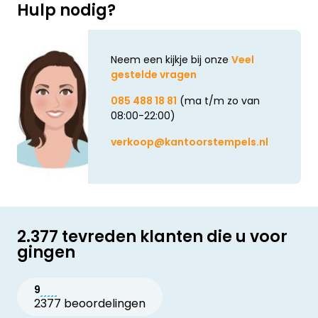
Hulp nodig?
Neem een kijkje bij onze
Veel
gestelde vragen
085 488 18 81
(ma t/m zo van
08:00-22:00)
verkoop@kantoorstempels.nl
2.377 tevreden klanten die u voor
gingen
9
2377 beoordelingen