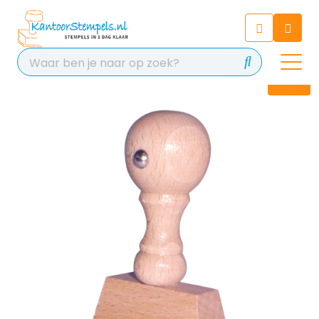
Chatbot
Chat 24/7 met onze chatbot
voor hulp
Contact