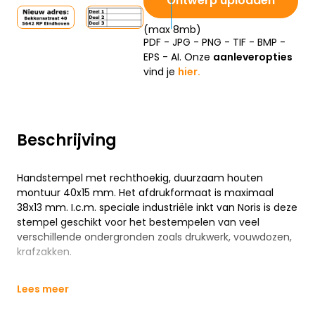
Ontwerp uploaden
(max 8mb)
PDF - JPG - PNG - TIF - BMP -
EPS - AI. Onze
aanleveropties
vind je
hier.
Beschrijving
Handstempel met rechthoekig, duurzaam houten
montuur 40x15 mm. Het afdrukformaat is maximaal
38x13 mm. I.c.m. speciale industriële inkt van Noris is deze
stempel geschikt voor het bestempelen van veel
verschillende ondergronden zoals drukwerk, vouwdozen,
krafzakken.
Lees meer