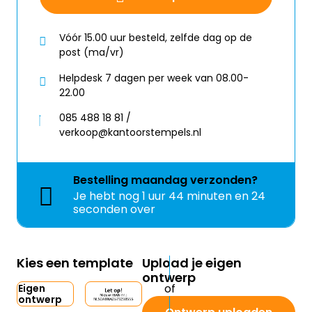
Vóór 15.00 uur besteld, zelfde dag op de
post (ma/vr)
Helpdesk 7 dagen per week van 08.00-
22.00
085 488 18 81 /
verkoop@kantoorstempels.nl
Bestelling
maandag
verzonden?
Je hebt nog
1 uur 44 minuten en 24
seconden over
Kies een template
Upload je eigen
ontwerp
Eigen
ontwerp