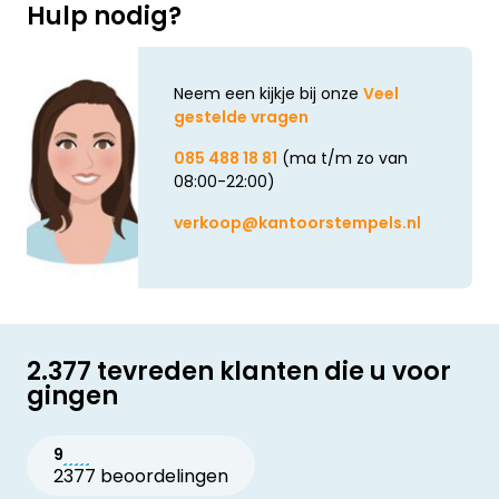
Hulp nodig?
Neem een kijkje bij onze
Veel
gestelde vragen
085 488 18 81
(ma t/m zo van
08:00-22:00)
verkoop@kantoorstempels.nl
2.377 tevreden klanten die u voor
gingen
9
2377 beoordelingen