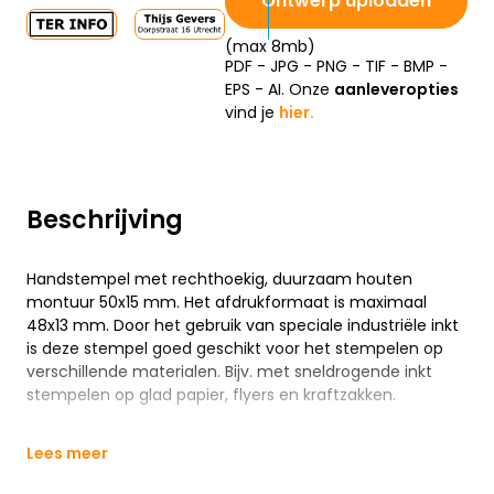
Ontwerp uploaden
(max 8mb)
PDF - JPG - PNG - TIF - BMP -
EPS - AI. Onze
aanleveropties
vind je
hier.
Beschrijving
Handstempel met rechthoekig, duurzaam houten
montuur 50x15 mm. Het afdrukformaat is maximaal
48x13 mm. Door het gebruik van speciale industriële inkt
is deze stempel goed geschikt voor het stempelen op
verschillende materialen. Bijv. met sneldrogende inkt
stempelen op glad papier, flyers en kraftzakken.
Lees meer