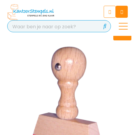
Chatbot
Chat 24/7 met onze chatbot
voor hulp
Contact