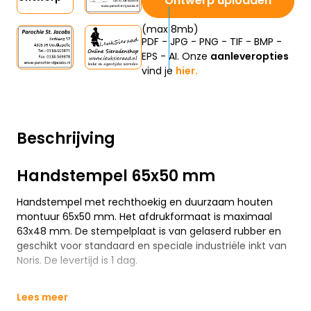
Ontwerp uploaden
(max 8mb)
PDF - JPG - PNG - TIF - BMP -
EPS - AI. Onze
aanleveropties
vind je
hier.
Beschrijving
Handstempel 65x50 mm
Handstempel met rechthoekig en duurzaam houten
montuur 65x50 mm. Het afdrukformaat is maximaal
63x48 mm. De stempelplaat is van gelaserd rubber en
geschikt voor standaard en speciale industriële inkt van
Noris. De levertijd is 1 dag.
Lees meer