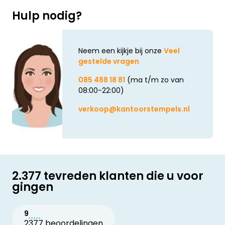
Hulp nodig?
Neem een kijkje bij onze
Veel
gestelde vragen
085 488 18 81
(ma t/m zo van
08:00-22:00)
verkoop@kantoorstempels.nl
2.377 tevreden klanten die u voor
gingen
9
2377 beoordelingen