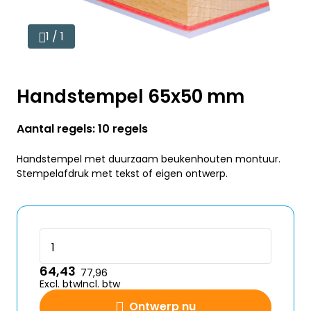
1 / 1
Handstempel 65x50 mm
Aantal regels: 10 regels
Handstempel met duurzaam beukenhouten montuur.
Stempelafdruk met tekst of eigen ontwerp.
64,43
77,96
Excl. btw
Incl. btw
Ontwerp nu