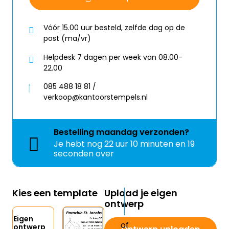
Vóór 15.00 uur besteld, zelfde dag op de
post (ma/vr)
Helpdesk 7 dagen per week van 08.00-
22.00
085 488 18 81 /
verkoop@kantoorstempels.nl
Bestelling
maandag
verzonden?
Je hebt nog
22 uur 10 minuten en 19
seconden over
Kies een template
Upload je eigen
ontwerp
Eigen
ontwerp