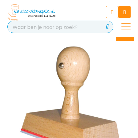
Chatbot
Chat 24/7 met onze chatbot
voor hulp
Contact