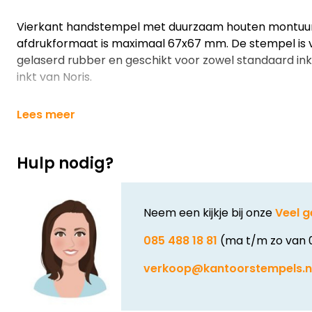
Vierkant handstempel met duurzaam houten montuu
afdrukformaat is maximaal 67x67 mm. De stempel is 
gelaserd rubber en geschikt voor zowel standaard inkt
inkt van Noris.
Lees meer
Hulp nodig?
Neem een kijkje bij onze
Veel g
085 488 18 81
(ma t/m zo van 
verkoop@kantoorstempels.n