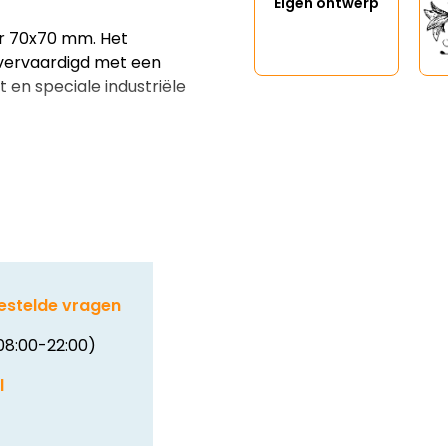
Eigen ontwerp
r 70x70 mm. Het
vervaardigd met een
 en speciale industriële
estelde vragen
08:00-22:00)
l