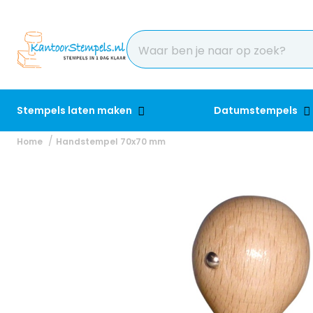
Stempels laten maken
Datumstempels
Home
Handstempel 70x70 mm