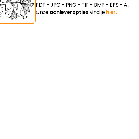
PDF - JPG - PNG - TIF - BMP - EPS - AI.
Onze
aanleveropties
vind je
hier.