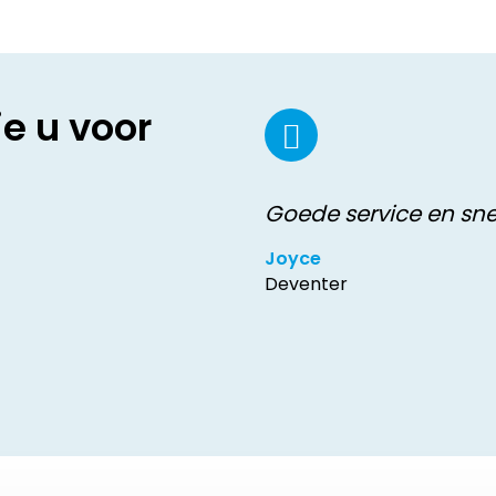
ie u voor
Goede service en sne
Joyce
Deventer