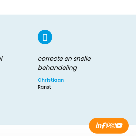
l
correcte en snelle
behandeling
Christiaan
Ranst