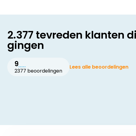
2.377 tevreden klanten d
gingen
9
Lees alle beoordelingen
2377 beoordelingen