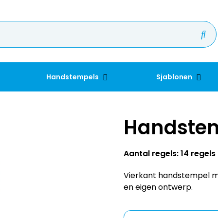
Handstempels
Sjablonen
Handste
Aantal regels: 14 regels
Vierkant handstempel m
en eigen ontwerp.