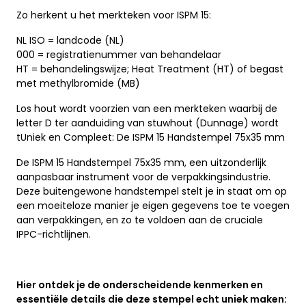
Zo herkent u het merkteken voor ISPM 15:
NL ISO = landcode (NL)
000 = registratienummer van behandelaar
HT = behandelingswijze; Heat Treatment (HT) of begast
met methylbromide (MB)
Los hout wordt voorzien van een merkteken waarbij de
letter D ter aanduiding van stuwhout (Dunnage) wordt
tUniek en Compleet: De ISPM 15 Handstempel 75x35 mm
De ISPM 15 Handstempel 75x35 mm, een uitzonderlijk
aanpasbaar instrument voor de verpakkingsindustrie.
Deze buitengewone handstempel stelt je in staat om op
een moeiteloze manier je eigen gegevens toe te voegen
aan verpakkingen, en zo te voldoen aan de cruciale
IPPC-richtlijnen.
Hier ontdek je de onderscheidende kenmerken en
essentiële details die deze stempel echt uniek maken: