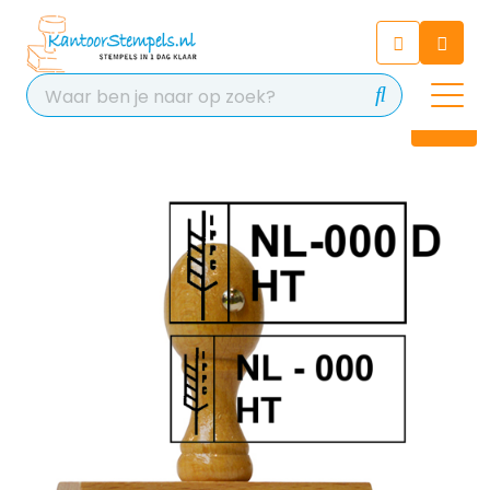
Chatbot
Chat 24/7 met onze chatbot
voor hulp
Contact