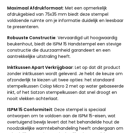
Maximaal Afdrukformaat
: Met een opmerkelijk
afdrukgebied van 75x35 mm biedt deze stempel
voldoende ruimte om je informatie duidelijk en leesbaar
te presenteren.
Robuuste Constructie
: Vervaardigd uit hoogwaardig
beukenhout, biedt de ISPM 15 Handstempel een stevige
constructie die duurzaamheid garandeert en een
aantrekkelijke uitstraling heeft.
Inktkussen Apart Verkrijgbaar
: Let op dat dit product
zonder inktkussen wordt geleverd. Je hebt de keuze om
afzonderlijk te kiezen uit twee opties: het standaard
stempelkussen Colop Micro 2 met op water gebaseerde
inkt, of het Satzon stempelkussen dat snel droogt en
nooit vlekken achterlaat.
ISPM 15 Conformiteit
: Deze stempel is speciaal
ontworpen om te voldoen aan de ISPM 15-eisen, wat
overtuigend bewijs levert dat het behandelde hout de
noodzakelijke warmtebehandeling heeft ondergaan om