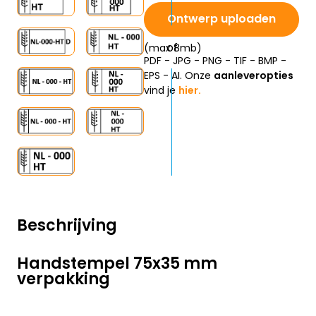
Ontwerp uploaden
(max 8mb)
PDF - JPG - PNG - TIF - BMP -
EPS - AI. Onze
aanleveropties
vind je
hier.
Beschrijving
Handstempel 75x35 mm
verpakking