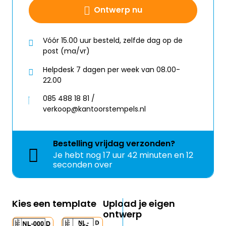
Ontwerp nu
Vóór 15.00 uur besteld, zelfde dag op de
post (ma/vr)
Helpdesk 7 dagen per week van 08.00-
22.00
085 488 18 81 /
verkoop@kantoorstempels.nl
Bestelling
vrijdag
verzonden?
Je hebt nog
17 uur 42 minuten en 11
seconden over
Kies een template
Upload je eigen
ontwerp