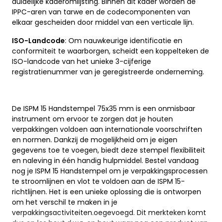
duidelijke kaderomlijsting. Binnen dit kader worden de
IPPC-aren van tarwe en de codecomponenten van
elkaar gescheiden door middel van een verticale lijn.
ISO-Landcode
: Om nauwkeurige identificatie en
conformiteit te waarborgen, scheidt een koppelteken de
ISO-landcode van het unieke 3-cijferige
registratienummer van je geregistreerde onderneming.
De ISPM 15 Handstempel 75x35 mm is een onmisbaar
instrument om ervoor te zorgen dat je houten
verpakkingen voldoen aan internationale voorschriften
en normen. Dankzij de mogelijkheid om je eigen
gegevens toe te voegen, biedt deze stempel flexibiliteit
en naleving in één handig hulpmiddel. Bestel vandaag
nog je ISPM 15 Handstempel om je verpakkingsprocessen
te stroomlijnen en vlot te voldoen aan de ISPM 15-
richtlijnen. Het is een unieke oplossing die is ontworpen
om het verschil te maken in je
verpakkingsactiviteiten.oegevoegd. Dit merkteken komt