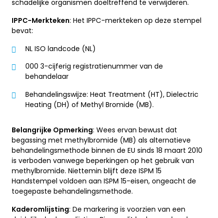
schadelijke organismen doeltreffend te verwijderen.
IPPC-Merkteken
: Het IPPC-merkteken op deze stempel
bevat:
NL ISO landcode (NL)
000 3-cijferig registratienummer van de
behandelaar
Behandelingswijze: Heat Treatment (HT), Dielectric
Heating (DH) of Methyl Bromide (MB).
Belangrijke Opmerking
: Wees ervan bewust dat
begassing met methylbromide (MB) als alternatieve
behandelingsmethode binnen de EU sinds 18 maart 2010
is verboden vanwege beperkingen op het gebruik van
methylbromide. Niettemin blijft deze ISPM 15
Handstempel voldoen aan ISPM 15-eisen, ongeacht de
toegepaste behandelingsmethode.
Kaderomlijsting
: De markering is voorzien van een