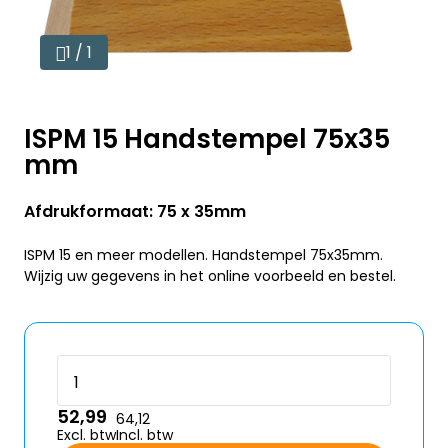
1 / 1
ISPM 15 Handstempel 75x35
mm
Afdrukformaat: 75 x 35mm
ISPM 15 en meer modellen. Handstempel 75x35mm.
Wijzig uw gegevens in het online voorbeeld en bestel.
52,99
64,12
Excl. btw
Incl. btw