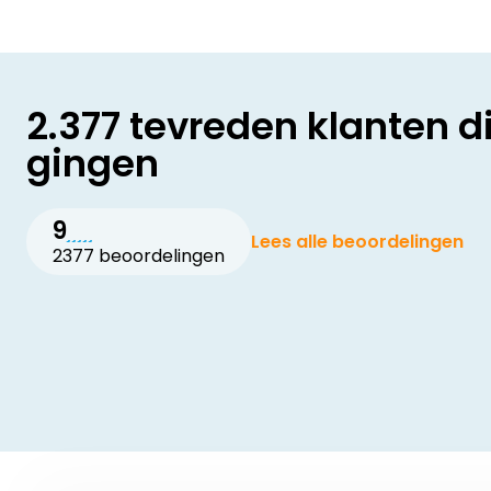
2.377 tevreden klanten d
gingen
9
Lees alle beoordelingen
2377 beoordelingen