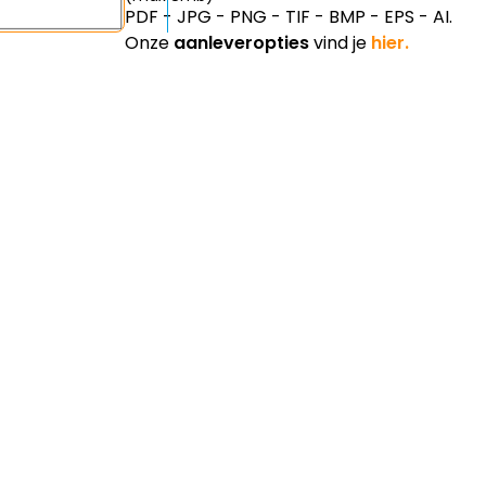
PDF - JPG - PNG - TIF - BMP - EPS - AI.
Onze
aanleveropties
vind je
hier.