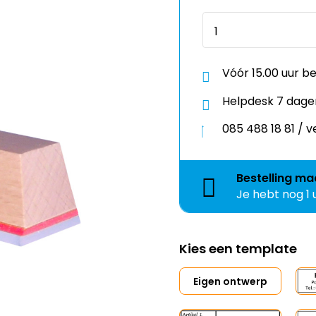
Vóór 15.00 uur b
Helpdesk 7 dage
085 488 18 81 /
Bestelling
ma
Je hebt nog
1
Kies een template
Eigen ontwerp