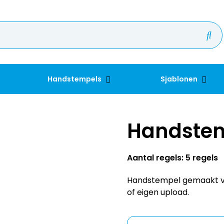
Handstempels
Sjablonen
Handste
Aantal regels: 5 regels
Handstempel gemaakt v
of eigen upload.