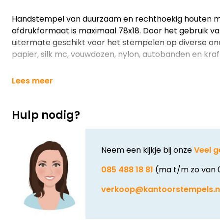
Handstempel van duurzaam en rechthoekig houten 
afdrukformaat is maximaal 78x18. Door het gebruik van 
uitermate geschikt voor het stempelen op diverse on
papier, silk mc, vouwdozen, nylon, autobanden en kra
Lees meer
Hulp nodig?
Neem een kijkje bij onze
Veel g
085 488 18 81
(ma t/m zo van 
verkoop@kantoorstempels.n