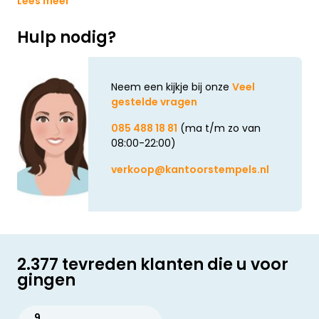
Lees meer
Hulp nodig?
Neem een kijkje bij onze
Veel
gestelde vragen
085 488 18 81
(ma t/m zo van
08:00-22:00)
verkoop@kantoorstempels.nl
2.377 tevreden klanten die u voor
gingen
9