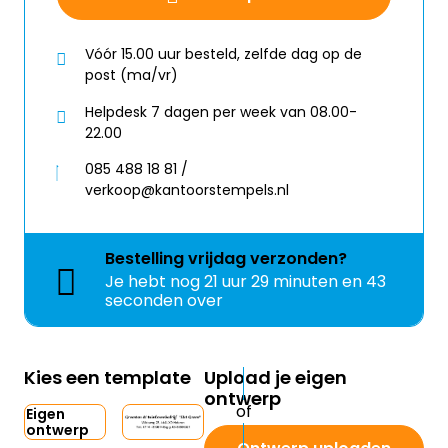
Vóór 15.00 uur besteld, zelfde dag op de
post (ma/vr)
Helpdesk 7 dagen per week van 08.00-
22.00
085 488 18 81 /
verkoop@kantoorstempels.nl
Bestelling
vrijdag
verzonden?
Je hebt nog
21 uur 29 minuten en 43
seconden over
Kies een template
Upload je eigen
ontwerp
Eigen
ontwerp