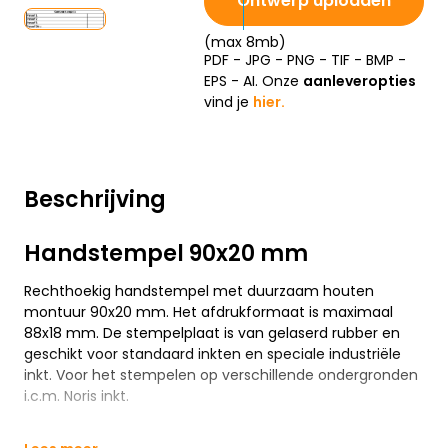
Ontwerp uploaden
(max 8mb)
PDF - JPG - PNG - TIF - BMP -
EPS - AI. Onze
aanleveropties
vind je
hier.
Beschrijving
Handstempel 90x20 mm
Rechthoekig handstempel met duurzaam houten
montuur 90x20 mm. Het afdrukformaat is maximaal
88x18 mm. De stempelplaat is van gelaserd rubber en
geschikt voor standaard inkten en speciale industriële
inkt. Voor het stempelen op verschillende ondergronden
i.c.m. Noris inkt.