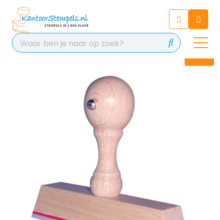
Chatbot
Chat 24/7 met onze chatbot
voor hulp
Contact