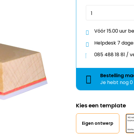
Vóór 15.00 uur b
Helpdesk 7 dage
085 488 18 81 /
Bestelling
ma
Je hebt nog
0
Kies een template
Eigen ontwerp