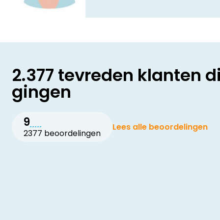
2.377 tevreden klanten d
gingen
9
Lees alle beoordelingen
2377 beoordelingen