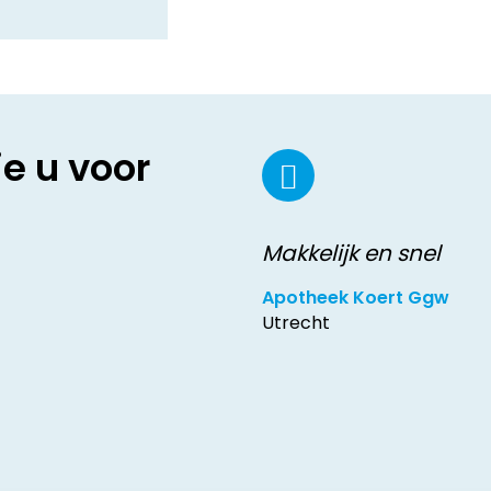
ie u voor
Makkelijk en snel
Apotheek Koert Ggw
Utrecht