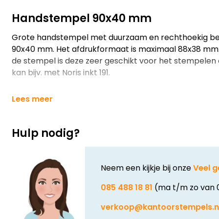
Handstempel 90x40 mm
Grote handstempel met duurzaam en rechthoekig b
90x40 mm. Het afdrukformaat is maximaal 88x38 mm.
de stempel is deze zeer geschikt voor het stempelen o
kan bijv. met Noris inkt 191.
Lees meer
Hulp nodig?
Neem een kijkje bij onze
Veel g
085 488 18 81
(ma t/m zo van 
verkoop@kantoorstempels.n