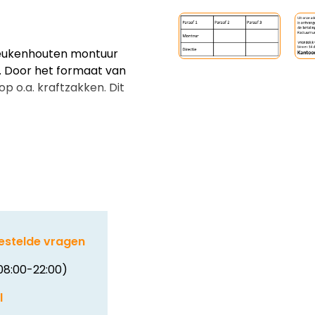
eukenhouten montuur
 Door het formaat van
p o.a. kraftzakken. Dit
estelde vragen
08:00-22:00)
l