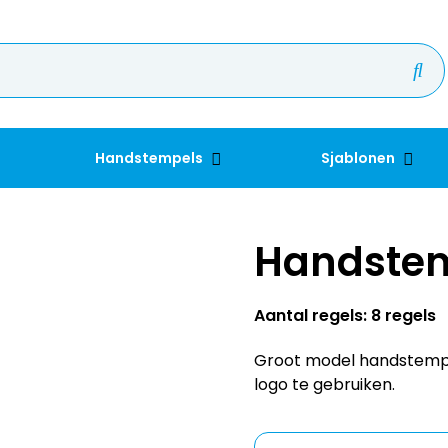
Handstempels
Sjablonen
Handste
Aantal regels: 8 regels
Groot model handstempel
logo te gebruiken.