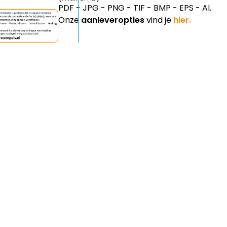
PDF - JPG - PNG - TIF - BMP - EPS - AI.
Onze
aanleveropties
vind je
hier.